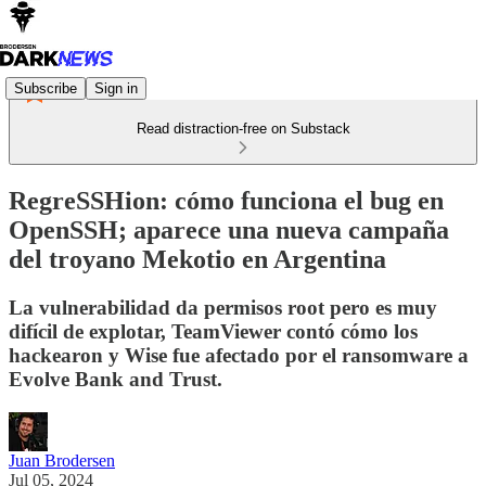
Subscribe
Sign in
Read distraction-free on Substack
RegreSSHion: cómo funciona el bug en
OpenSSH; aparece una nueva campaña
del troyano Mekotio en Argentina
La vulnerabilidad da permisos root pero es muy
difícil de explotar, TeamViewer contó cómo los
hackearon y Wise fue afectado por el ransomware a
Evolve Bank and Trust.
Juan Brodersen
Jul 05, 2024