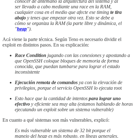
conocer de antemano la arquitectura del sistema y al
ser llevado a cabo mediante una race en la RAM,
cualquier cosa en el medio que afecte ese timing
te tira
abajo
y tenes que empezar otra vez. Esto se debe a
cómo se organiza la RAM (la parte libre y dinámica, el
"
heap
").
Acá viene la parte técnica. Según Teno es necesario dividir el
exploit en distintos pasos. En su explicación:
Race Condition
jugando con las conexiones y apostando a
que OpenSSH coloque bloques de memoria de forma
conocida, que puedan tumbarse para lograr el estado
inconsistente
Ejecución remota de comandos
ya con la elevación de
privilegios, porque el servicio OpenSSH lo ejecuta
root
Esto hace que la cantidad de intentos
para lograr uno
efectivo
y eficiente sea muy alta (estamos hablando de horas
ejecutando un exploit sobre un sistema vulnerable)
En cuanto a qué sistemas son más vulnerables, explicó:
Es más vulnerable un sistema de 32 bit porque el
manejo del heap es más robusto, en líneas generales,