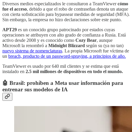
Diversos medios especializados le consultaron a TeamViewer
cómo
fue el acceso
, debido a que el robo de contraseñas denota un ataque
con cierta sofisticación para bypassear medidas de seguridad (MFA).
Sin embargo, la empresa no hizo declaraciones sobre este punto.
APT29
es un conocido grupo patrocinado por estados cuyas
operaciones se atribuyen con alto grado de confianza a Rusia. Está
activo desde 2008 y es conocido como
Cozy Bear
, aunque
Microsoft la renombró a
Midnight Blizzard
según su (ya no tan)
nuevo sistema de nomenclaturas
. La propia Microsoft fue víctima de
un
breach, producto de un password-spraying, a principios de año.
TeamViewer es usado por 640 mil clientes y se estima que está
instalado en
2.5 mil millones de dispositivos en todo el mundo.
🤖 Brasil: prohíben a Meta usar información para
entrenar sus modelos de IA