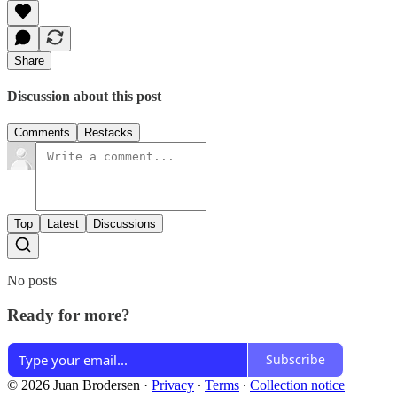
Share
Discussion about this post
Comments
Restacks
Top
Latest
Discussions
No posts
Ready for more?
Subscribe
© 2026 Juan Brodersen
·
Privacy
∙
Terms
∙
Collection notice