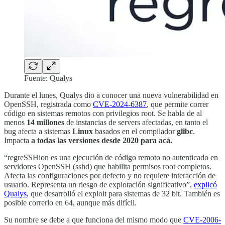
Fuente: Qualys
Durante el lunes, Qualys dio a conocer una nueva vulnerabilidad en
OpenSSH, registrada como
CVE-2024-6387
, que permite correr
código en sistemas remotos con privilegios root. Se habla de al
menos
14 millones
de instancias de servers afectadas, en tanto el
bug afecta a sistemas
Linux
basados en el compilador
glibc
.
Impacta
a todas las versiones desde 2020 para acá.
“regreSSHion es una ejecución de código remoto no autenticado en
servidores OpenSSH (sshd) que habilita permisos root completos.
Afecta las configuraciones por defecto y no requiere interacción de
usuario. Representa un riesgo de explotación significativo”,
explicó
Qualys
, que desarrolló el exploit para sistemas de 32 bit. También es
posible correrlo en 64, aunque más difícil.
Su nombre se debe a que funciona del mismo modo que
CVE-2006-