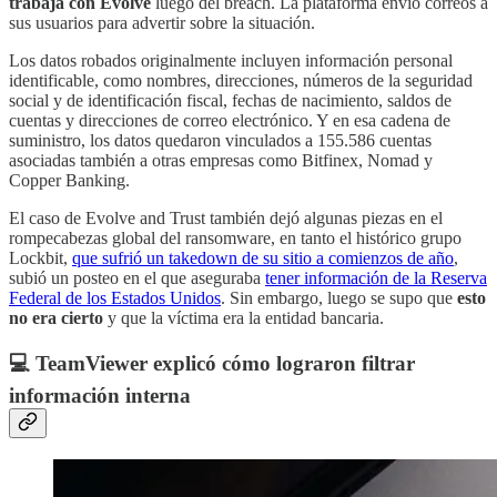
trabaja con Evolve
luego del breach. La plataforma envió correos a
sus usuarios para advertir sobre la situación.
Los datos robados originalmente incluyen información personal
identificable, como nombres, direcciones, números de la seguridad
social y de identificación fiscal, fechas de nacimiento, saldos de
cuentas y direcciones de correo electrónico. Y en esa cadena de
suministro, los datos quedaron vinculados a 155.586 cuentas
asociadas también a otras empresas como Bitfinex, Nomad y
Copper Banking.
El caso de Evolve and Trust también dejó algunas piezas en el
rompecabezas global del ransomware, en tanto el histórico grupo
Lockbit,
que sufrió un takedown de su sitio a comienzos de año
,
subió un posteo en el que aseguraba
tener información de la Reserva
Federal de los Estados Unidos
. Sin embargo, luego se supo que
esto
no era cierto
y que la víctima era la entidad bancaria.
💻 TeamViewer explicó cómo lograron filtrar
información interna