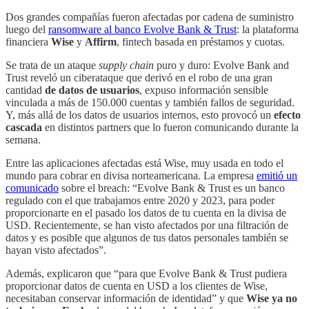
Dos grandes compañías fueron afectadas por cadena de suministro
luego del
ransomware al banco Evolve Bank & Trust
: la plataforma
financiera
Wise
y
Affirm
, fintech basada en préstamos y cuotas.
Se trata de un ataque
supply chain
puro y duro: Evolve Bank and
Trust reveló un ciberataque que derivó en el robo de una gran
cantidad
de datos de usuarios
, expuso información sensible
vinculada a más de 150.000 cuentas y también fallos de seguridad.
Y, más allá de los datos de usuarios internos, esto provocó un
efecto
cascada
en distintos partners que lo fueron comunicando durante la
semana.
Entre las aplicaciones afectadas está Wise, muy usada en todo el
mundo para cobrar en divisa norteamericana. La empresa
emitió un
comunicado
sobre el breach: “Evolve Bank & Trust es un banco
regulado con el que trabajamos entre 2020 y 2023, para poder
proporcionarte en el pasado los datos de tu cuenta en la divisa de
USD. Recientemente, se han visto afectados por una filtración de
datos y es posible que algunos de tus datos personales también se
hayan visto afectados”.
Además, explicaron que “para que Evolve Bank & Trust pudiera
proporcionar datos de cuenta en USD a los clientes de Wise,
necesitaban conservar información de identidad” y que
Wise ya no