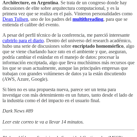
Architecture, en Argentina
. Se trata de un congreso donde hay
discusiones de elite sobre arquitectura computacional, y es la
primera vez que se realiza en el país. Vinieron personalidades como
Dean Tullsen
, uno de los padres del
multithreading
, para que se
entienda el calibre del evento.
A pesar del perfil técnico de la conferencia, me pareció interesante
cubrirlo para el diario
. Dentro del universo del research académico,
hubo una serie de discusiones sobre
encriptado homomórfico
, algo
que se viene charlando hace rato en el ambiente y que, aseguran,
podría cambiar el estándar en el manejo de datos: procesar la
información encriptada, algo que lleva muchísimos más recursos que
los que se usan actualmente, aunque las principales empresas que
trabajan con grandes volúmenes de datos ya la están discutiendo
(AWS, Azure, Google).
Si bien no es una propuesta nueva, parece ser un tema para
investigar con más detenimiento en un futuro, tanto desde el lado de
la industria como el del impacto en el usuario final.
Dark News #89
Leer este correo te va a llevar 14 minutos.