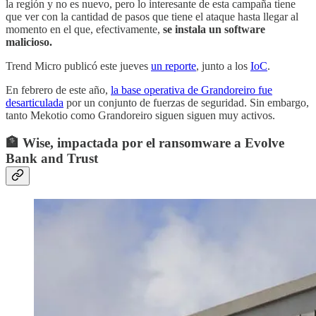
la región y no es nuevo, pero lo interesante de esta campaña tiene
que ver con la cantidad de pasos que tiene el ataque hasta llegar al
momento en el que, efectivamente,
se instala un software
malicioso.
Trend Micro publicó este jueves
un reporte
, junto a los
IoC
.
En febrero de este año,
la base operativa de Grandoreiro fue
desarticulada
por un conjunto de fuerzas de seguridad. Sin embargo,
tanto Mekotio como Grandoreiro siguen siguen muy activos.
🏦 Wise, impactada por el ransomware a Evolve
Bank and Trust