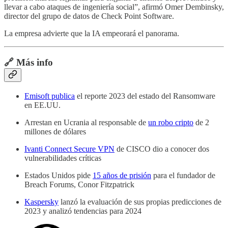
llevar a cabo ataques de ingeniería social”, afirmó Omer Dembinsky,
director del grupo de datos de Check Point Software.
La empresa advierte que la IA empeorará el panorama.
🔗 Más info
Emisoft publica
el reporte 2023 del estado del Ransomware
en EE.UU.
Arrestan en Ucrania al responsable de
un robo cripto
de 2
millones de dólares
Ivanti Connect Secure VPN
de CISCO dio a conocer dos
vulnerabilidades críticas
Estados Unidos pide
15 años de prisión
para el fundador de
Breach Forums, Conor Fitzpatrick
Kaspersky
lanzó la evaluación de sus propias predicciones de
2023 y analizó tendencias para 2024