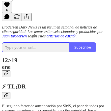
6
Brodersen Dark News es un resumen semanal de noticias de
ciberseguridad. Los temas están seleccionados y producidos por
Juan Brodersen
según estos
criterios de edición
.
Subscribe
12>19
ene
⚡ TL;DR
El segundo factor de autenticación por
SMS
, el peor de todos por
consenso unánime en la comunidad de ciberseguridad, fue el