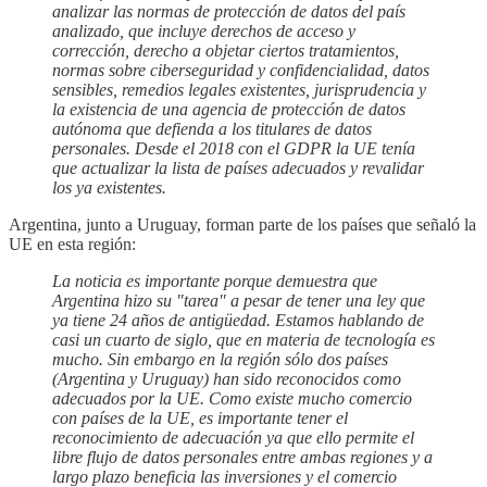
analizar las normas de protección de datos del país
analizado, que incluye derechos de acceso y
corrección, derecho a objetar ciertos tratamientos,
normas sobre ciberseguridad y confidencialidad, datos
sensibles, remedios legales existentes, jurisprudencia y
la existencia de una agencia de protección de datos
autónoma que defienda a los titulares de datos
personales. Desde el 2018 con el GDPR la UE tenía
que actualizar la lista de países adecuados y revalidar
los ya existentes.
Argentina, junto a Uruguay, forman parte de los países que señaló la
UE en esta región:
La noticia es importante porque demuestra que
Argentina hizo su "tarea" a pesar de tener una ley que
ya tiene 24 años de antigüedad. Estamos hablando de
casi un cuarto de siglo, que en materia de tecnología es
mucho. Sin embargo en la región sólo dos países
(Argentina y Uruguay) han sido reconocidos como
adecuados por la UE. Como existe mucho comercio
con países de la UE, es importante tener el
reconocimiento de adecuación ya que ello permite el
libre flujo de datos personales entre ambas regiones y a
largo plazo beneficia las inversiones y el comercio