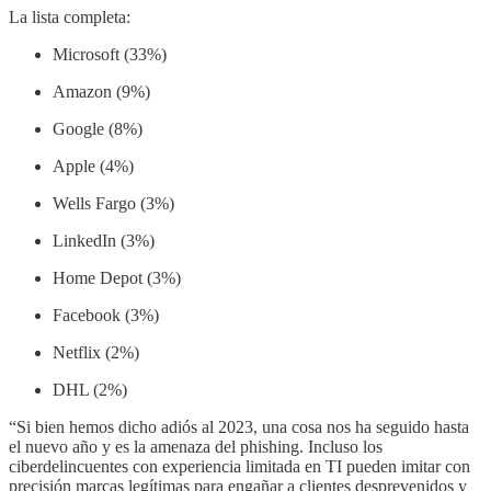
La lista completa:
Microsoft (33%)
Amazon (9%)
Google (8%)
Apple (4%)
Wells Fargo (3%)
LinkedIn (3%)
Home Depot (3%)
Facebook (3%)
Netflix (2%)
DHL (2%)
“Si bien hemos dicho adiós al 2023, una cosa nos ha seguido hasta
el nuevo año y es la amenaza del phishing. Incluso los
ciberdelincuentes con experiencia limitada en TI pueden imitar con
precisión marcas legítimas para engañar a clientes desprevenidos y