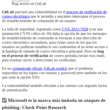
Bug severo en GitLab
GitLab
parcheó una vulnerabilidad en el
proceso de verificación de
correo electrónico
que le permitía a atacantes interceptar el proceso
de restablecimiento de contraseña de un usuario.
La falla de seguridad, registrada como
CVE-2023-7028
(con una
puntuación CVSS crítica de 10) daba la opción de que los mensajes
de restablecimiento de contraseña se enviaran a una dirección de
correo electrónico secundaria, para evitar casos en los que los
usuarios no pudieran restablecer sus contraseñas al no tener acceso a
la bandeja de entrada de correo electrónico principal. Pero un
bug
en el proceso de verificación
de correo permitía enviar esos mails
para resetear claves a direcciones no verificadas.
En un
comunicado oficial, GitLab explicó
que el problema
impactaba en los logins con usuario y password pero también en los
que usan la opción SSO.
La vulnerabilidad también afectaba a las cuentas con segundo factor
de autenticación.
🪟 Microsoft es la marca más imitada en ataques de
phishing: Check Point Research