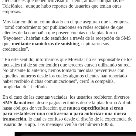
afectados es que tienen Movistar o Tuenti, ambas compañías de
Telefónica, aunque hubo reportes de usuarios que tenían otras
empresas.
Movistar emitió un comunicado en el que aseguran que la empresa
“tomó conocimiento por publicaciones en redes sociales de que
clientes de la compañía que poseen cuentas en la plataforma
‘Payoneer’, habrían sido estafados a través de la recepción de SMS
que,
mediante maniobras de smishing
, capturaron sus
credenciales”.
“En este sentido, informamos que Movistar no es responsable de los
mensajes (ni de su contenido) que terceros cursen utilizando su red.
No obstante lo anterior, hemos tomado medidas preventivas con
aquellos números desde los cuales algunos clientes han reportado
haber recibido dichas comunicaciones”, cerró la compañía,
propiedad de Telefónica.
En el caso de las cuentas vaciadas, los usuarios recibieron diversos
SMS llamativos
: desde pagos recibidos desde la plataforma Airbnb
hasta códigos de verificación que
nunca especificaban si eran
para restablecer una contraseña o para autorizar una nueva
transacción
, lo cual es confuso desde el diseño de la experiencia de
usuario de la app. Los mensajes venían del número 80066.