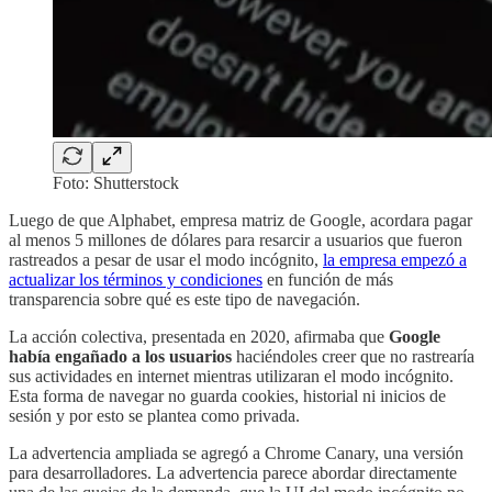
Foto: Shutterstock
Luego de que Alphabet, empresa matriz de Google, acordara pagar
al menos 5 millones de dólares para resarcir a usuarios que fueron
rastreados a pesar de usar el modo incógnito,
la empresa empezó a
actualizar los términos y condiciones
en función de más
transparencia sobre qué es este tipo de navegación.
La acción colectiva, presentada en 2020, afirmaba que
Google
había engañado a los usuarios
haciéndoles creer que no rastrearía
sus actividades en internet mientras utilizaran el modo incógnito.
Esta forma de navegar no guarda cookies, historial ni inicios de
sesión y por esto se plantea como privada.
La advertencia ampliada se agregó a Chrome Canary, una versión
para desarrolladores. La advertencia parece abordar directamente