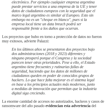
electrónico. Por ejemplo cualquier empresa argentina
puede prestar servicios a una empresa de la UE y tener
datos de ciudadanos europeos con la seguridad que el
marco legal argentino es similar al Europeo. Esto sin
embargo no es un "cheque en blanco", pues si la
empresa local tiene un data breach podrá ser
responsable frente a los daños que ocurran.
Los proyectos que hubo en torno a protección de datos no fueron
muy exitosos, advierte Palazzi:
En los últimos años se presentaron dos proyectos bajo
dos administraciones (2018 y 2023) diferentes y
ninguno prosperó porque el Congreso y la sociedad
parecen tener otras prioridades. Pese a ello, el Estado
argentino tiene frecuentes y rutinarias fallas de
seguridad, haciendo que los datos de millones de
ciudadanos queden en poder de conocidos grupos de
hackers. Lo que hace falta mejorar es el sistema legal
en base a los principios actuales más modernos, junto
a medidas de innovación que permitan que la industria
digital siga creciendo.
La enorme cantidad de accesos no autorizados, hackeos y casos de
ransomware del año pasado
evidencian esta advertencia
del