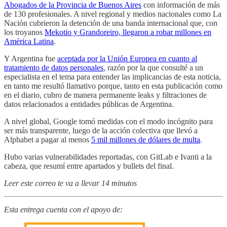
Abogados de la Provincia de Buenos Aires
con información de más
de 130 profesionales. A nivel regional y medios nacionales como La
Nación cubrieron la detención de una banda internacional que, con
los troyanos
Mekotio y Grandoreiro, llegaron a robar millones en
América Latina
.
Y Argentina fue
aceptada por la Unión Europea en cuanto al
tratamiento de datos personales
, razón por la que consulté a un
especialista en el tema para entender las implicancias de esta noticia,
en tanto me resultó llamativo porque, tanto en esta publicación como
en el diario, cubro de manera permanente leaks y filtraciones de
datos relacionados a entidades públicas de Argentina.
A nivel global, Google tomó medidas con el modo incógnito para
ser más transparente, luego de la acción colectiva que llevó a
Alphabet a pagar al menos
5 mil millones de dólares de multa
.
Hubo varias vulnerabilidades reportadas, con GitLab e Ivanti a la
cabeza, que resumí entre apartados y bullets del final.
Leer este correo te va a llevar 14 minutos
Esta entrega cuenta con el apoyo de: