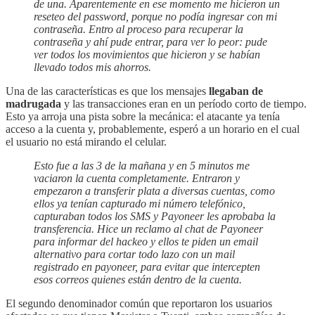
de una. Aparentemente en ese momento me hicieron un
reseteo del password, porque no podía ingresar con mi
contraseña. Entro al proceso para recuperar la
contraseña y ahí pude entrar, para ver lo peor: pude
ver todos los movimientos que hicieron y se habían
llevado todos mis ahorros.
Una de las características es que los mensajes
llegaban de
madrugada
y las transacciones eran en un período corto de tiempo.
Esto ya arroja una pista sobre la mecánica: el atacante ya tenía
acceso a la cuenta y, probablemente, esperó a un horario en el cual
el usuario no está mirando el celular.
Esto fue a las 3 de la mañana y en 5 minutos me
vaciaron la cuenta completamente. Entraron y
empezaron a transferir plata a diversas cuentas, como
ellos ya tenían capturado mi número telefónico,
capturaban todos los SMS y Payoneer les aprobaba la
transferencia. Hice un reclamo al chat de Payoneer
para informar del hackeo y ellos te piden un email
alternativo para cortar todo lazo con un mail
registrado en payoneer, para evitar que intercepten
esos correos quienes están dentro de la cuenta.
El segundo denominador común que reportaron los usuarios