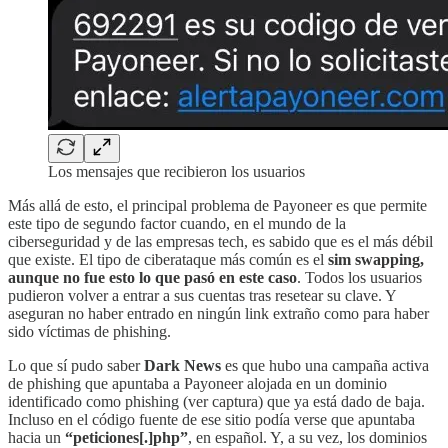
Los mensajes que recibieron los usuarios
Más allá de esto, el principal problema de Payoneer es que permite
este tipo de segundo factor cuando, en el mundo de la
ciberseguridad y de las empresas tech, es sabido que es el más débil
que existe. El tipo de ciberataque más común es el
sim swapping,
aunque
no fue esto lo que pasó en este caso
. Todos los usuarios
pudieron volver a entrar a sus cuentas tras resetear su clave. Y
aseguran no haber entrado en ningún link extraño como para haber
sido víctimas de phishing.
Lo que sí pudo saber
Dark News
es que hubo una campaña activa
de phishing que apuntaba a Payoneer alojada en un dominio
identificado como phishing (ver captura) que ya está dado de baja.
Incluso en el código fuente de ese sitio podía verse que apuntaba
hacia un
“peticiones[.]php”
, en español. Y, a su vez, los dominios