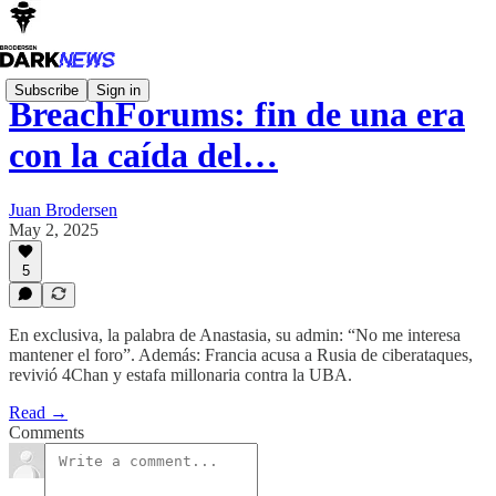
Subscribe
Sign in
BreachForums: fin de una era
con la caída del…
Juan Brodersen
May 2, 2025
5
En exclusiva, la palabra de Anastasia, su admin: “No me interesa
mantener el foro”. Además: Francia acusa a Rusia de ciberataques,
revivió 4Chan y estafa millonaria contra la UBA.
Read →
Comments