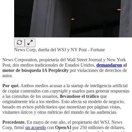
News Corp, dueña del WSJ y NY Post - Fortune
News Corporation, propietaria del Wall Street Journal y New York
Post, dos medios tradicionales de Estados Unidos,
demandaron
al
motor de búsqueda IA Perplexity
por violaciones de derechos de
autor.
Por qué.
Ambos medios acusan a la startup de inteligencia artificial
de copiar contenidos con
copyright
y usarlos para generar respuestas
a las consultas de los usuarios,
llevándose el tráfico
que
originalmente iría a los medios. Esto afecta su modelo de negocio,
basado en avisos publicitarios que monetizan por páginas vistas,
visitantes únicos y otras métricas del mundo de las audiencias.
Precedente.
En mayo de este año, el propietario del WSJ, News
Corp, firmó
un acuerdo
con
OpenAI
por 250 millones de dólares,