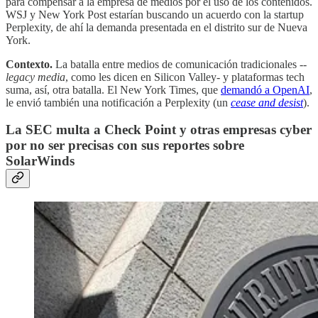
para compensar a la empresa de medios por el uso de los contenidos.
WSJ y New York Post estarían buscando un acuerdo con la startup
Perplexity, de ahí la demanda presentada en el distrito sur de Nueva
York.
Contexto.
La batalla entre medios de comunicación tradicionales --
legacy media
, como les dicen en Silicon Valley- y plataformas tech
suma, así, otra batalla. El New York Times, que
demandó a OpenAI
,
le envió también una notificación a Perplexity (un
cease and desist
).
La SEC multa a Check Point y otras empresas cyber
por no ser precisas con sus reportes sobre
SolarWinds