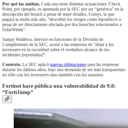
Por qué las multan.
Cada una tiene distintas acusaciones. Check
Point, por ejemplo, es apuntada por la SEC por ser “genérica” en la
descripción del breach a pesar de tener detalles. Unisys, la que
pagará la multa más alta, “describió los riesgos como hipotéticos a
pesar de ser directamente afectada por dos breaches relacionados a
SolarWinds”.
Sanjay Wadhwa, director en funciones de la División de
Cumplimiento de la SEC, acusó a las empresas de “dejar a los
inversores en la oscuridad sobre el verdadero alcance de los
incidentes [reportados]”.
Contexto.
La SEC aplicó
nuevas obligaciones
para las empresas
durante los últimos años, bajo una demanda de ser más transparentes
no sólo con los inversores sino también con los usuarios.
Fortinet hace pública una vulnerabilidad de 9.8:
“FortiJump”