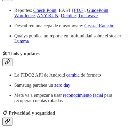
Reportes:
Check Point
, EAST [
PDF
],
GuidePoint
,
Wordfence
,
ANY.RUN
,
Deloitte
,
Trustwave
Descubren una cepa de ransomware:
Crystal Rans0m
Qualys publica un reporte en profundidad sobre el stealer
Lumma
🛠️ Tools y updates
La FIDO2 API de Android
cambia
de formato
Samsung parchea un
zero day
Meta va a empezar a usar
reconocimiento facial
para
recuperar cuentas robadas
📋 Privacidad y seguridad