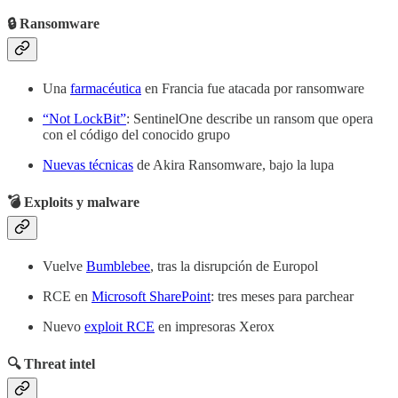
🔒 Ransomware
Una
farmacéutica
en Francia fue atacada por ransomware
“Not LockBit”
: SentinelOne describe un ransom que opera
con el código del conocido grupo
Nuevas técnicas
de Akira Ransomware, bajo la lupa
💣 Exploits y malware
Vuelve
Bumblebee
, tras la disrupción de Europol
RCE en
Microsoft SharePoint
: tres meses para parchear
Nuevo
exploit RCE
en impresoras Xerox
🔍 Threat intel