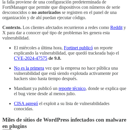
la falla proviene de una configuración predeterminada de
FortiManager que permite que dispositivos con números de serie
desconocidos o
no autorizados
se registren en el panel de una
organización y de ahí puedan ejecutar código.
Contexto.
Los clientes afectados recurrieron a redes como
Reddit
y
X para dar a conocer qué tipo de problemas les genera esta
vulnerabilidad.
El miércoles a última hora,
Fortinet publicó
un reporte
explicando la vulnerabilidad, que quedó trackeada bajo el
CVE-2024-47575
de 9.8.
No es la primera
vez que la empresa no hace pública una
vulnerabilidad que está siendo explotada activamente por
hackers sino hasta tiempo después.
Mandiant ya publicó un
reporte técnico
, donde se explica que
el bug viene desde al menos julio.
CISA agregó
el exploit a su lista de vulnerabilidades
conocidas.
Miles de sitios de WordPress infectados con malware
en plugins