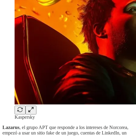
Kaspersky
Lazarus
, el grupo APT que responde a los intereses de Norcorea,
empezó a usar un sitio fake de un juego, cuentas de LinkedIn, un