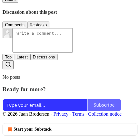
Discussion about this post
Comments
Restacks
Top
Latest
Discussions
No posts
Ready for more?
Subscribe
© 2026 Juan Brodersen
·
Privacy
∙
Terms
∙
Collection notice
Start your Substack