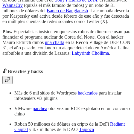
WannaCry
(quizás el más famoso de todos) y un robo de 81
millones de dólares del
Banco de Bangladesh
. La campaña descrita
por Kaspersky está activa desde febrero de este año y fue detectada
en múltiples cuentas de redes sociales como Twitter (X).
Plus.
Especialistas insisten en que estos robos de dinero se usan para
financiar el programa nuclear de Corea del Norte. Con el hacker
Mauro Eldritch dimos
una charla
en la Recon Village de DEF CON
31, el año pasado, contando un ataque detectado en América Latina
atribuible a una división de Lazarus:
Labyrinth Chollima
.
🔓 Breaches y hacks
Más de 6 mil sitios de Wordrpess
hackeados
para instalar
infostealers vía plugins
VMware
parchea
otra vez un RCE explotado en un concurso
chino
Roban 50 millones de dólares en cripto de la DeFi
Radiant
Capital
y 4.7 millones de la DAO
Tapioca