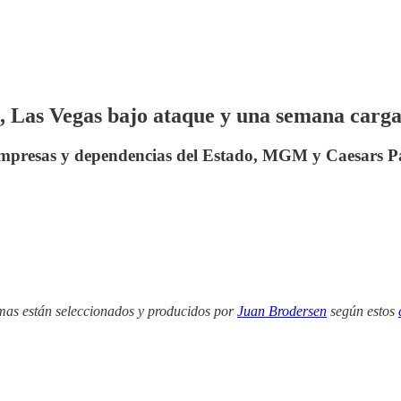
 Las Vegas bajo ataque y una semana carga
mpresas y dependencias del Estado, MGM y Caesars Pa
mas están seleccionados y producidos por
Juan Brodersen
según estos