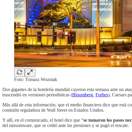
Foto: Tomasz Wozniak
Dos gigantes de la hotelería mundial cayeron esta semana ante un a
trascendió en versiones periodísticas (
Bloomberg
,
Forbes
), Caesars p
Más allá de esta información, que el medio financiero dice que está c
comisión reguladora de Wall Street en Estados Unidos.
Y allí, en el comunicado, el hotel dice que “
se tomaron los pasos ne
del ransomware, que se cedió ante las presiones y se pagó el rescate.