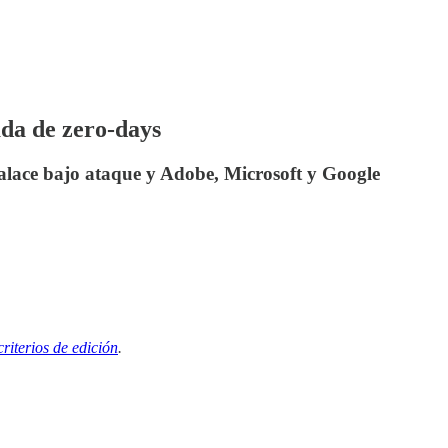
da de zero-days
lace bajo ataque y Adobe, Microsoft y Google
criterios de edición
.