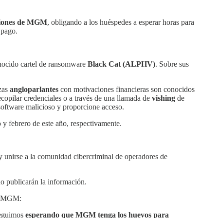
aciones de MGM
, obligando a los huéspedes a esperar horas para
 pago.
onocido cartel de ransomware
Black Cat (ALPHV)
. Sobre sus
azas
angloparlantes
con motivaciones financieras son conocidos
copilar credenciales o a través de una llamada de
vishing
de
 software malicioso y proporcione acceso.
o y febrero de este año, respectivamente.
 y unirse a la comunidad cibercriminal de operadores de
o publicarán la información.
de MGM:
 Seguimos
esperando que MGM tenga los huevos para