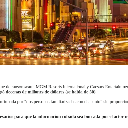
taque de ransomware: MGM Resorts International y Caesars Entertainme
agó
decenas de millones de dólares (se habla de 30)
.
onfirmada por “dos personas familiarizadas con el asunto” sin proporci
cesarios para que la información robada sea borrada por el actor 