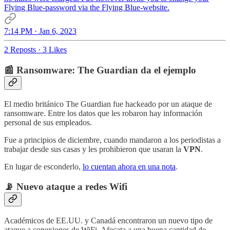
Flying Blue-password via the Flying Blue-website.
7:14 PM · Jan 6, 2023
2 Reposts
·
3 Likes
📰 Ransomware: The Guardian da el ejemplo
El medio británico The Guardian fue hackeado por un ataque de
ransomware. Entre los datos que les robaron hay información
personal de sus empleados.
Fue a principios de diciembre, cuando mandaron a los periodistas a
trabajar desde sus casas y les prohibieron que usaran la
VPN
.
En lugar de esconderlo,
lo cuentan ahora en una nota
.
📡 Nuevo ataque a redes Wifi
Académicos de EE.UU. y Canadá encontraron un nuevo tipo de
ataque a conexiones de WiFi. Afecata a una buena cantidad de