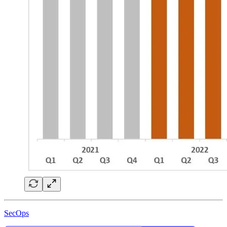
SecOps