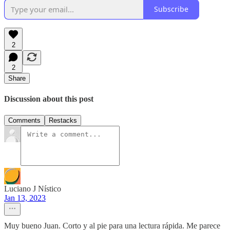
Subscribe
2
2
Share
Discussion about this post
Comments
Restacks
Luciano J Nístico
Jan 13, 2023
Muy bueno Juan. Corto y al pie para una lectura rápida. Me parece