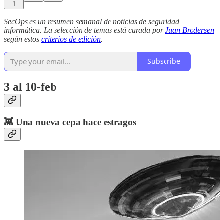
1
SecOps es un resumen semanal de noticias de seguridad
informática. La selección de temas está curada por
Juan Brodersen
según estos
criterios de edición
.
Subscribe
3 al 10-feb
👾 Una nueva cepa hace estragos