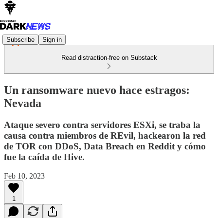
Subscribe
Sign in
Read distraction-free on Substack
Un ransomware nuevo hace estragos:
Nevada
Ataque severo contra servidores ESXi, se traba la
causa contra miembros de REvil, hackearon la red
de TOR con DDoS, Data Breach en Reddit y cómo
fue la caída de Hive.
Feb 10, 2023
1