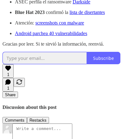
ASEC perfila el ransomware
Darkside
Blue Hat 2023
confirmó la
lista de disertantes
Atención:
screenshots con malware
Android parchea 40 vulnerabilidades
Gracias por leer. Si te sirvió la información, reenviá.
Subscribe
1
1
Share
Discussion about this post
Comments
Restacks