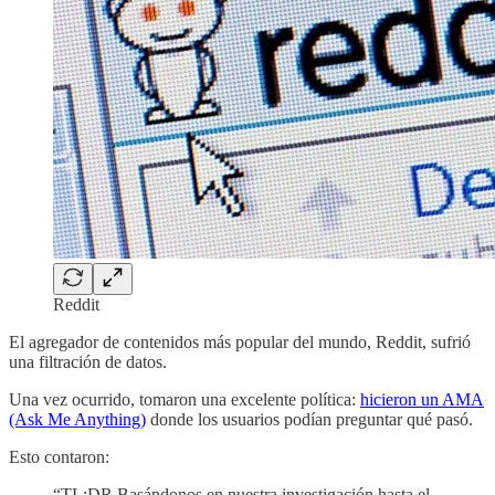
Reddit
El agregador de contenidos más popular del mundo, Reddit, sufrió
una filtración de datos.
Una vez ocurrido, tomaron una excelente política:
hicieron un AMA
(Ask Me Anything)
donde los usuarios podían preguntar qué pasó.
Esto contaron:
“TL;DR Basándonos en nuestra investigación hasta el