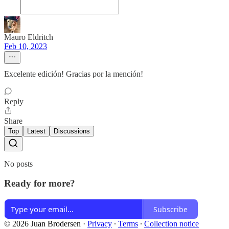
Mauro Eldritch
Feb 10, 2023
Excelente edición! Gracias por la mención!
Reply
Share
Top
Latest
Discussions
No posts
Ready for more?
Subscribe
© 2026 Juan Brodersen
·
Privacy
∙
Terms
∙
Collection notice