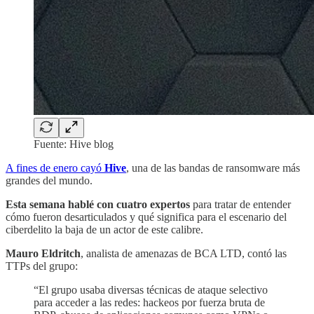
Fuente: Hive blog
A fines de enero cayó
Hive
, una de las bandas de ransomware más
grandes del mundo.
Esta semana hablé con cuatro expertos
para tratar de entender
cómo fueron desarticulados y qué significa para el escenario del
ciberdelito la baja de un actor de este calibre.
Mauro Eldritch
, analista de amenazas de BCA LTD, contó las
TTPs del grupo:
“El grupo usaba diversas técnicas de ataque selectivo
para acceder a las redes: hackeos por fuerza bruta de