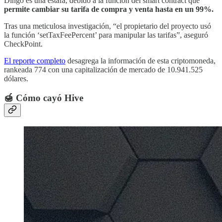
Dingo es una estafa, debido a la función del smart contract que
permite cambiar su tarifa de compra y venta hasta en un 99%.
Tras una meticulosa investigación, “el propietario del proyecto usó
la función ‘setTaxFeePercent’ para manipular las tarifas”, aseguró
CheckPoint.
El reporte completo
desagrega la información de esta criptomoneda,
rankeada 774 con una capitalización de mercado de 10.941.525
dólares.
🍯 Cómo cayó Hive