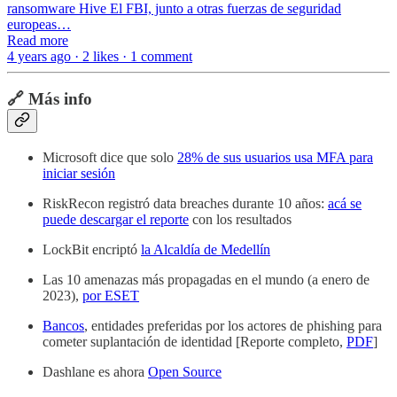
ransomware Hive El FBI, junto a otras fuerzas de seguridad
europeas…
Read more
4 years ago · 2 likes · 1 comment
🔗 Más info
Microsoft dice que solo
28% de sus usuarios usa MFA para
iniciar sesión
RiskRecon registró data breaches durante 10 años:
acá se
puede descargar el reporte
con los resultados
LockBit encriptó
la Alcaldía de Medellín
Las 10 amenazas más propagadas en el mundo (a enero de
2023),
por ESET
Bancos
, entidades preferidas por los actores de phishing para
cometer suplantación de identidad [Reporte completo,
PDF
]
Dashlane es ahora
Open Source