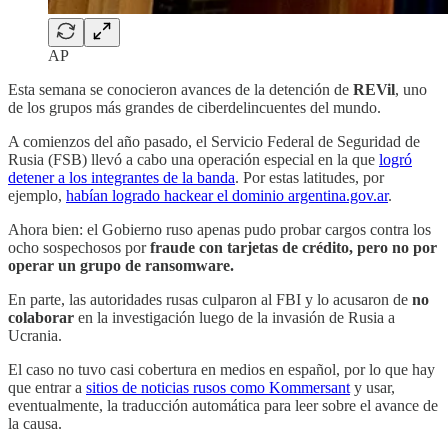
AP
Esta semana se conocieron avances de la detención de
REVil
, uno
de los grupos más grandes de ciberdelincuentes del mundo.
A comienzos del año pasado, el Servicio Federal de Seguridad de
Rusia (FSB) llevó a cabo una operación especial en la que
logró
detener a los integrantes de la banda
. Por estas latitudes, por
ejemplo,
habían logrado hackear el dominio argentina.gov.ar
.
Ahora bien: el Gobierno ruso apenas pudo probar cargos contra los
ocho sospechosos por
fraude con tarjetas de crédito, pero no por
operar un grupo de ransomware.
En parte, las autoridades rusas culparon al FBI y lo acusaron de
no
colaborar
en la investigación luego de la invasión de Rusia a
Ucrania.
El caso no tuvo casi cobertura en medios en español, por lo que hay
que entrar a
sitios de noticias rusos como Kommersant
y usar,
eventualmente, la traducción automática para leer sobre el avance de
la causa.