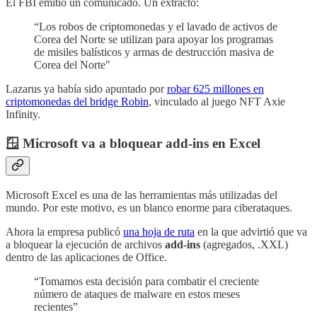
El FBI emitió un comunicado. Un extracto:
“Los robos de criptomonedas y el lavado de activos de
Corea del Norte se utilizan para apoyar los programas
de misiles balísticos y armas de destrucción masiva de
Corea del Norte"
Lazarus ya había sido apuntado por
robar 625 millones en
criptomonedas del bridge Robin
, vinculado al juego NFT Axie
Infinity.
🪟 Microsoft va a bloquear add-ins en Excel
Microsoft Excel es una de las herramientas más utilizadas del
mundo. Por este motivo, es un blanco enorme para ciberataques.
Ahora la empresa publicó
una hoja de ruta
en la que advirtió que va
a bloquear la ejecución de archivos
add-ins
(agregados, .XXL)
dentro de las aplicaciones de Office.
“Tomamos esta decisión para combatir el creciente
número de ataques de malware en estos meses
recientes”