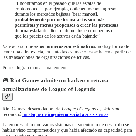
“Encontramos en el pasado que las estafas de
criptomonedas, por ejemplo, obtienen menos ingresos
durante los mercados bajistas [bear market],
probablemente porque los usuarios son más
pesimistas y menos propensos a creer las promesas
de una estafa
de altos rendimientos en momentos en
que los precios de los activos están bajando”
Vale aclarar que
estos números son estimativos:
no hay forma de
tener una cifra exacta, en tanto las estimaciones se hacen a partir de
las transacciones de organizaciones delictivas.
Pero sí logran marcar una tendencia.
🎮 Riot Games admite un hackeo y retrasa
actualizaciones de League of Legends
Riot Games, desarrolladora de
League of Legends
y
Valorant
,
reconoció
un ataque de
ingeniería social
a sus sistemas
.
La empresa dijo que varios sistemas en su entorno de desarrollo se
habían visto comprometidos y que había afectado su capacidad para
lanzar contenido nuevo.