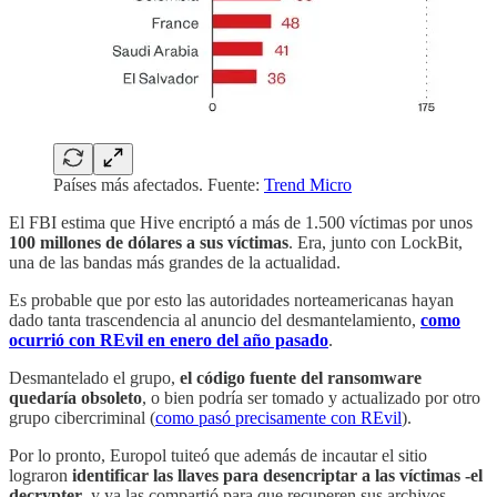
Países más afectados. Fuente:
Trend Micro
El FBI estima que Hive encriptó a más de 1.500 víctimas por unos
100 millones de dólares a sus víctimas
. Era, junto con LockBit,
una de las bandas más grandes de la actualidad.
Es probable que por esto las autoridades norteamericanas hayan
dado tanta trascendencia al anuncio del desmantelamiento,
como
ocurrió con REvil en enero del año pasado
.
Desmantelado el grupo,
el código fuente del ransomware
quedaría obsoleto
, o bien podría ser tomado y actualizado por otro
grupo cibercriminal (
como pasó precisamente con REvil
).
Por lo pronto, Europol tuiteó que además de incautar el sitio
lograron
identificar las llaves para desencriptar a las víctimas
-el
decrypter-
y ya las compartió para que recuperen sus archivos.