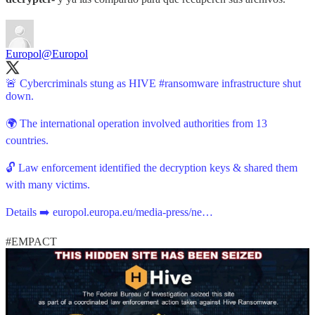
Europol
@Europol
🚨 Cybercriminals stung as HIVE
#ransomware
infrastructure shut
down.
🌍 The international operation involved authorities from 13
countries.
🔓 Law enforcement identified the decryption keys & shared them
with many victims.
Details ➡️
europol.europa.eu/media-press/ne…
#EMPACT