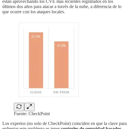
están aprovechando los CVE más recientes registrados en los
últimos dos años para atacar a través de la nube, a diferencia de lo
que ocurre con los ataques locales.
Fuente: CheckPoint
Los expertos (no solo de CheckPoint) coinciden en que la clave para
enfrentar este problema es tener
controles de seguridad basados