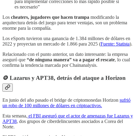
para implementar correcciones lo más rápido posible si
es necesario”
Los
cheaters, jugadores que hacen trampa
modificando la
arquitectura detrás del juego para tener ventajas, son un problema
enorme para la compañía.
Los eSports tuvieron una ganancia de 1.384 millones de dólares en
2022 y proyectan un mercado de 1.866 para 2025 (
Fuente: Statista
).
Relacionado con el punto anterior, un dato interesante: la empresa
aseguró que
“de ninguna manera” va a pagar el rescate
, lo cual
confirma la tendencia marcada por Chainanalysis.
🪙 Lazarus y APT38, detrás del ataque a Horizon
En junio del año pasado el bridge de criptomonedas Horizon
sufrió
un robo de 100 millones de dólares en criptoactivos.
Esta semana,
el FBI aseguró que el actor de amenazas fue Lazarus y
APT38
, dos grupos de ciberdelincuentes asociados a Corea del
Norte.