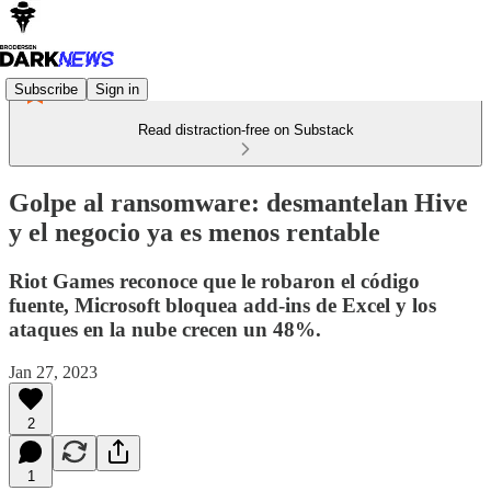
Subscribe
Sign in
Read distraction-free on Substack
Golpe al ransomware: desmantelan Hive
y el negocio ya es menos rentable
Riot Games reconoce que le robaron el código
fuente, Microsoft bloquea add-ins de Excel y los
ataques en la nube crecen un 48%.
Jan 27, 2023
2
1