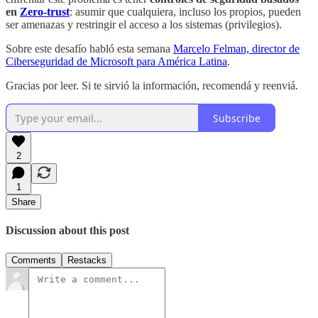
en
Zero-trust
: asumir que cualquiera, incluso los propios, pueden
ser amenazas y restringir el acceso a los sistemas (privilegios).
Sobre este desafío habló esta semana
Marcelo Felman, director de
Ciberseguridad de Microsoft para América Latina
.
Gracias por leer. Si te sirvió la información, recomendá y reenviá.
Subscribe
2
1
Share
Discussion about this post
Comments
Restacks