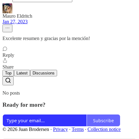
Mauro Eldritch
Jan 27, 2023
Excelente resumen y gracias por la mención!
Reply
Share
Top
Latest
Discussions
No posts
Ready for more?
Subscribe
© 2026 Juan Brodersen
·
Privacy
∙
Terms
∙
Collection notice