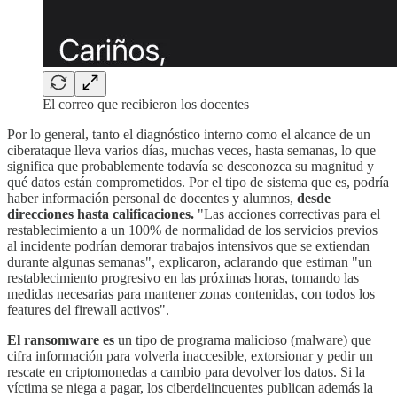
El correo que recibieron los docentes
Por lo general, tanto el diagnóstico interno como el alcance de un
ciberataque lleva varios días, muchas veces, hasta semanas, lo que
significa que probablemente todavía se desconozca su magnitud y
qué datos están comprometidos. Por el tipo de sistema que es, podría
haber información personal de docentes y alumnos,
desde
direcciones hasta calificaciones.
"Las acciones correctivas para el
restablecimiento a un 100% de normalidad de los servicios previos
al incidente podrían demorar trabajos intensivos que se extiendan
durante algunas semanas", explicaron, aclarando que estiman "un
restablecimiento progresivo en las próximas horas, tomando las
medidas necesarias para mantener zonas contenidas, con todos los
features del firewall activos".
El ransomware es
un tipo de programa malicioso (malware) que
cifra información para volverla inaccesible, extorsionar y pedir un
rescate en criptomonedas a cambio para devolver los datos. Si la
víctima se niega a pagar, los ciberdelincuentes publican además la