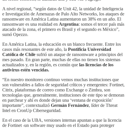
A nivel regional, “según datos de Unit 42, la unidad de Inteligencia
e Investigación de Amenazas de Palo Alto Networks, los ataques de
ransomware en América Latina aumentaron un 38% en un año. El
ransomware es una realidad en
Argentina
: somos el tercer país más
atacado de la zona, el primero es Brasil y el segundo es México”,
sumó Opezzo.
En América Latina, la educación es un blanco frecuente. Entre los
casos más resonantes de este año, la
Pontificia Universidad
Católica de Chile
sufrió un ataque de ransomware a principios del
mes pasado. En gran parte, muchas de ellas no tienen los sistemas
actualizados y, en la región, es común que
las licencias de los
antivirus estén vencidas.
“En nuestro monitoreo continuo vemos muchas instituciones que
son vulnerables a fallos de seguridad críticos y emergentes: Fortinet,
Citrix, plataformas de correo como Exchange o Zimbra, son
tecnologías que, generalmente, instituciones de este tipo se demoran
en parchear y ahí es donde dejan una ‘ventana de exposición’
importante”, contextualizó
Germán Fernández
, líder de Threat
Intel en CronUp Ciberseguridad.
En el caso de la UBA, versiones internas apuntan a que la licencia
de Fortinet -un software muy usado en el Estado para proteger