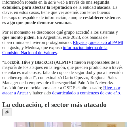
información robada en la
dark web
a través de una
segunda
extorsión, para afectar la reputación
de la entidad atacada. La
clave, en estos casos, tiene que ver además con tener buenos
backups o respaldos de información, aunque
restablecer sistemas
es algo que puede demorar semanas
.
Por el momento se desconoce qué grupo accedió a los sistemas y
qué monto piden
. En Argentina, este 2023, dos bandas de
cibercriminales tuvieron protagonismo:
Rhysida, que atacó al PAMI
en agosto, y Medusa, que expuso
información interna de la
Comisión Nacional de Valores
.
“
Lockbit, Hive y BlackCat (ALPHV)
fueron responsables de la
mayoría de los ataques en la región, que pueden producirse a través
de enlaces maliciosos, falta de copias de seguridad y poca inversión
en ciberseguridad”, contextualizó Dario Opezzo, Regional Sales
Manager de la empresa de ciberseguridad Palo Alto Networks.
Lockbit fue conocida por atacar a OSDE el año pasado;
Hive, por
atacar a Artear
y haber sido
desarticulado a comienzos de este año.
La educación, el sector más atacado