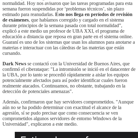
normalidad. Hoy nos avisaron que las tareas programadas para esta
semana fueron suspendidas por ‘problemas técnicos’,
sin plazo
estimado para reanudarlas.
Esto nos llega en períodos de revisión
de exámenes
, que habíamos corregido y cargado en el sistema
durante principios de la semana pasada con total normalidad”,
explicó a este medio un profesor de UBA XXI, el programa de
educación a distancia que reposa en gran parte en el sistema online.
Guaraní es uno de los sistemas que usan los alumnos para anotarse a
materias e interactuar con las cátedras de las materias que están
cursando.
Dark News
se contactó con la Universidad de Buenos Aires, que
confirmó el ciberataque: "La intromisión se inició en el datacenter de
la UBA, por lo tanto se procedió rápidamente a aislar los equipos
potencialmente afectados para así poder identificar cuales fueron
realmente atacados. Continuamos, no obstante, trabajando en la
detección de potenciales amenazas".
Además, confirmaron que hay servidores comprometidos. "Aunque
aún no se ha podido determinar con exactitud el alcance de la
agresión, sí se pudo precisar que como consecuencia se ven
comprometidos algunos servidores de entorno Windows de la
Universidad", explicaron a este medio.