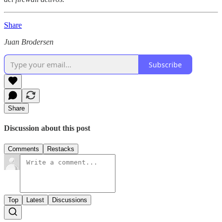
Share
Juan Brodersen
Subscribe
Share
Discussion about this post
Comments
Restacks
Top
Latest
Discussions