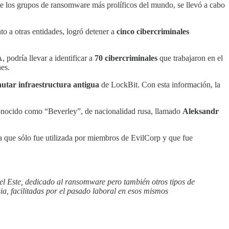
de los grupos de ransomware más prolíficos del mundo, se llevó a cabo
o a otras entidades, logró detener a
cinco cibercriminales
podría llevar a identificar a
70 cibercriminales
que trabajaron en el
es.
autar infraestructura antigua
de LockBit. Con esta información, la
 conocido como “Beverley”, de nacionalidad rusa, llamado
Aleksandr
a que sólo fue utilizada por miembros de EvilCorp y que fue
l Este, dedicado al ransomware pero también otros tipos de
sia, facilitadas por el pasado laboral en esos mismos