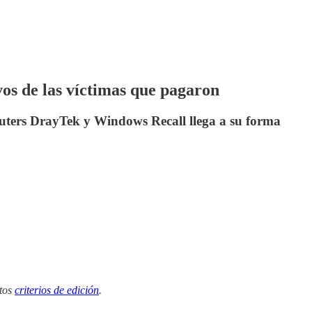
s de las víctimas que pagaron
routers DrayTek y Windows Recall llega a su forma
tos
criterios de edición
.