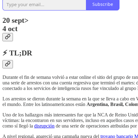
Subscribe
20 sept>
4 oct
⚡ TL;DR
Durante el fin de semana volvió a estar online el sitio del grupo de 
una serie de arrestos con una cuenta regresiva que terminó el martes:
conectado a los servicios de inteligencia rusos fue vinculado al grupo
Los arrestos se dieron durante la semana en la que se lleva a cabo e
el mundo. Entre los latinoamericanos están
Argentina, Brasil, Colo
Uno de los hallazgos más interesantes fue que la NCA de Reino Unido
víctimas: la encontraron en sus servidores, incluso en aquellos casos 
como sí llegó la
disrupción
de una serie de operaciones atribuidas por 
A nivel regional, apareció una campaña nueva del
troyano bancario 