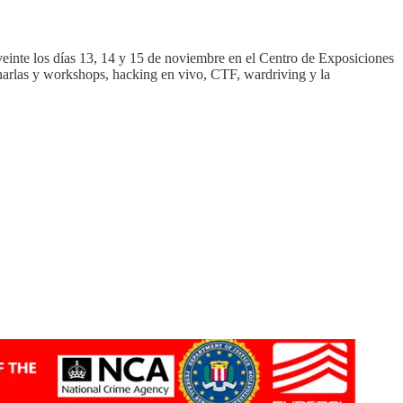
veinte los días 13, 14 y 15 de noviembre en el Centro de Exposiciones
harlas y workshops, hacking en vivo, CTF, wardriving y la