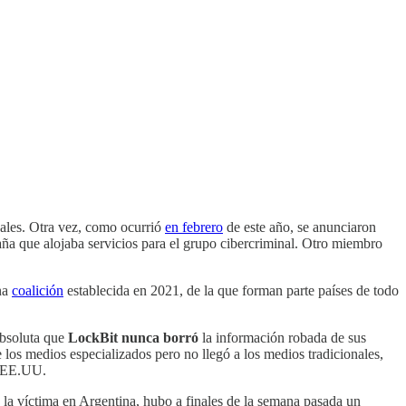
nales. Otra vez, como ocurrió
en febrero
de este año, se anunciaron
aña que alojaba servicios para el grupo cibercriminal. Otro miembro
na
coalición
establecida en 2021, de la que forman parte países de todo
absoluta que
LockBit nunca borró
la información robada de sus
 los medios especializados pero no llegó a los medios tradicionales,
en EE.UU.
la víctima en Argentina, hubo a finales de la semana pasada un