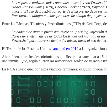
Las cepas de malware más conocidas utilizadas son Dridex 
Hades Ransomware (2020), Phoenix Locker (2020), PayloadB
autoría. El uso de Lockbit por parte de Evilcorp no debe ser 
Ransomware adopta muchas prácticas de código de proyectos m
Entre las Tácticas, Técnicas y Procedimientos (TTP) de Evil Corp, dest
La cadena de ataque puede resumirse en: phishing, infección d
Para esto suelen valerse de todos los trucos del manual, desd
Powershell para moverse dentro del mismo hasta el uso de herra
El Tesoro de los Estados Unidos
sancionó en 2019
a la organización 
Ahora bien, entre los descubrimientos que llevaron a sancionar a 15 
una familia. Que, según dijeron las autoridades, tenían de su lado a
un
La NCA sugirió que, por estos vínculos familiares, el grupo tuviera 