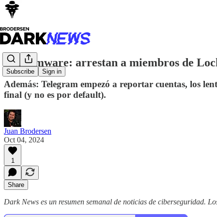
Ransomware: arrestan a miembros de LockB
Subscribe
Sign in
Además: Telegram empezó a reportar cuentas, los lent
final (y no es por default).
Juan Brodersen
Oct 04, 2024
1
Share
Dark News es un resumen semanal de noticias de ciberseguridad. Lo