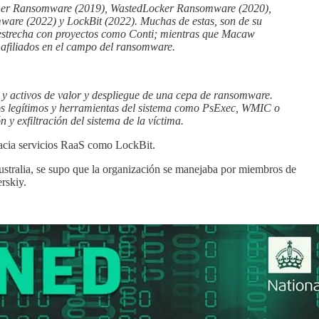
ymer Ransomware (2019), WastedLocker Ransomware (2020),
e (2022) y LockBit (2022). Muchas de estas, son de su
n estrecha con proyectos como Conti; mientras que Macaw
afiliados en el campo del ransomware.
s y activos de valor y despliegue de una cepa de ransomware.
esos legítimos y herramientas del sistema como PsExec, WMIC o
y exfiltración del sistema de la víctima.
hacia servicios RaaS como LockBit.
ustralia, se supo que la organización se manejaba por miembros de
rskiy.