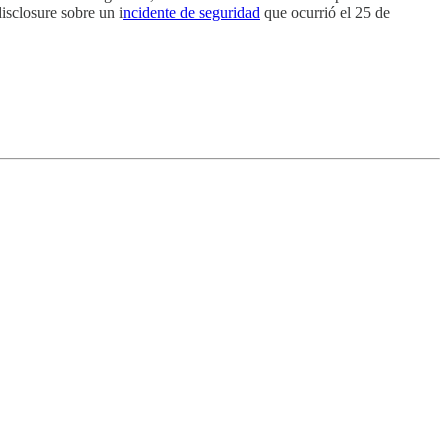
isclosure sobre un i
ncidente de seguridad
que ocurrió el 25 de