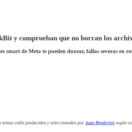
it y comprueban que no borran los archivo
es smart de Meta te pueden doxear, fallas severas en 
s temas están producidos y seleccionados por
Juan Brodersen
según es