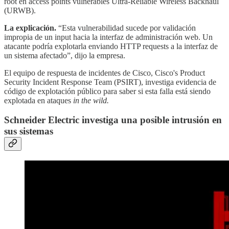
root en access points vulnerables Ultra-Reliable Wireless Backhaul
(URWB).
La explicación.
“Esta vulnerabilidad sucede por validación
impropia de un input hacia la interfaz de administración web. Un
atacante podría explotarla enviando HTTP requests a la interfaz de
un sistema afectado”, dijo la empresa.
El equipo de respuesta de incidentes de Cisco, Cisco's Product
Security Incident Response Team (PSIRT), investiga evidencia de
código de explotación público para saber si esta falla está siendo
explotada en ataques
in the wild.
Schneider Electric investiga una posible intrusión en
sus sistemas