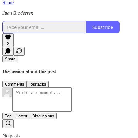
Share
Juan Brodersen
Subscribe
2
Share
Discussion about this post
Comments
Restacks
Top
Latest
Discussions
No posts