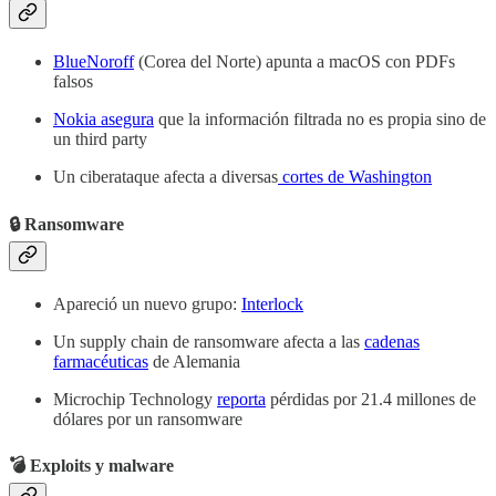
BlueNoroff
(Corea del Norte) apunta a macOS con PDFs
falsos
Nokia asegura
que la información filtrada no es propia sino de
un third party
Un ciberataque afecta a diversas
cortes de Washington
🔒 Ransomware
Apareció un nuevo grupo:
Interlock
Un supply chain de ransomware afecta a las
cadenas
farmacéuticas
de Alemania
Microchip Technology
reporta
pérdidas por 21.4 millones de
dólares por un ransomware
💣 Exploits y malware