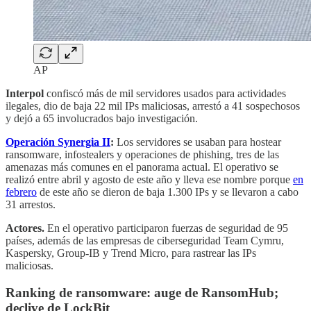
AP
Interpol
confiscó más de mil servidores usados para actividades
ilegales, dio de baja 22 mil IPs maliciosas, arrestó a 41 sospechosos
y dejó a 65 involucrados bajo investigación.
Operación Synergia II
:
Los servidores se usaban para hostear
ransomware, infostealers y operaciones de phishing, tres de las
amenazas más comunes en el panorama actual. El operativo se
realizó entre abril y agosto de este año y lleva ese nombre porque
en
febrero
de este año se dieron de baja 1.300 IPs y se llevaron a cabo
31 arrestos.
Actores.
En el operativo participaron fuerzas de seguridad de 95
países, además de las empresas de ciberseguridad Team Cymru,
Kaspersky, Group-IB y Trend Micro, para rastrear las IPs
maliciosas.
Ranking de ransomware: auge de RansomHub;
declive de LockBit