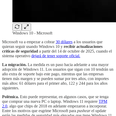
Windows 10 - Microsoft
Microsoft va a empezar a cobrar
30 dólares
a los usuarios que
quieran seguir usando Windows 10 y
recibir actualizaciones
críticas de seguridad
a partir del 14 de octubre de 2025, cuando el
sistema operativo
dejará de tener soporte oficial.
La migración.
La medida es un paso hacia adelante a una mayor
adopción de Windows 11. Los usuarios que sigan con 10 tendrán un
año extra de soporte bajo este pago, mientras que las empresas
tienen más margen y se pueden sumar por tres años, con importes
más altos: 61 dólares para el primer año, 122 y 244 para los años
siguientes.
Polémica.
Esto puede representar, en algunos casos, que se tenga
que comprar una nueva PC o laptop. Windows 11 requiere
TPM
2.0
, algo que chips de 2018 en adelante empezaron a incorporar.
Entre los motivos que esgrime Microsoft para
pushear
el update
están las medidas de seguridad más elevadas que tiene Windows 11,