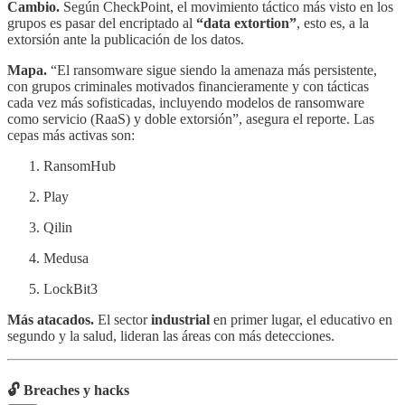
Cambio.
Según CheckPoint, el movimiento táctico más visto en los
grupos es pasar del encriptado al
“data extortion”
, esto es, a la
extorsión ante la publicación de los datos.
Mapa.
“El ransomware sigue siendo la amenaza más persistente,
con grupos criminales motivados financieramente y con tácticas
cada vez más sofisticadas, incluyendo modelos de ransomware
como servicio (RaaS) y doble extorsión”, asegura el reporte. Las
cepas más activas son:
RansomHub
Play
Qilin
Medusa
LockBit3
Más atacados.
El sector
industrial
en primer lugar, el educativo en
segundo y la salud, lideran las áreas con más detecciones.
🔓 Breaches y hacks