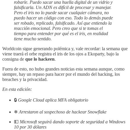
robarle. Puedo sacar una huella digital de un vidrio y
falsificarla. Un ADN es difícil de procesar y manejar.
Pero el iris no lo puede sacar cualquier cámara, no
puedo hacer un código con eso. Todo lo demás puede
ser robado, replicado, falsificado. Así que entiendo la
reacción emocional. Pero creo que si te tomas el
tiempo para entender por qué es el iris, en realidad
tiene mucho sentido.
Worldcoin sigue generando polémica y, vale recordar: la semana que
viene traerá el orbe registra el iris de los ojos a Ekoparty, bajo la
consigna de
que lo hackeen
.
Fuera de esto, no hubo grandes noticias esta semana aunque, como
siempre, hay un repaso para hacer por el mundo del hacking, los
breaches y la privacidad.
En esta edición:
🔒
Google Cloud aplica MFA obligatorio
❄
Arrestaron al sospechoso de hackear Snowflake
💵
Microsoft seguirá dando soporte de seguridad a Windows
10 por 30 dólares