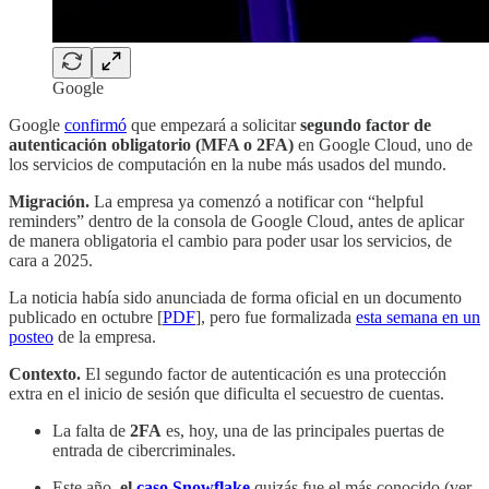
Google
Google
confirmó
que empezará a solicitar
segundo factor de
autenticación obligatorio (MFA o 2FA)
en Google Cloud, uno de
los servicios de computación en la nube más usados del mundo.
Migración.
La empresa ya comenzó a notificar con “helpful
reminders” dentro de la consola de Google Cloud, antes de aplicar
de manera obligatoria el cambio para poder usar los servicios, de
cara a 2025.
La noticia había sido anunciada de forma oficial en un documento
publicado en octubre [
PDF
], pero fue formalizada
esta semana en un
posteo
de la empresa.
Contexto.
El segundo factor de autenticación es una protección
extra en el inicio de sesión que dificulta el secuestro de cuentas.
La falta de
2FA
es, hoy, una de las principales puertas de
entrada de cibercriminales.
Este año,
el
caso Snowflake
quizás fue el más conocido (ver