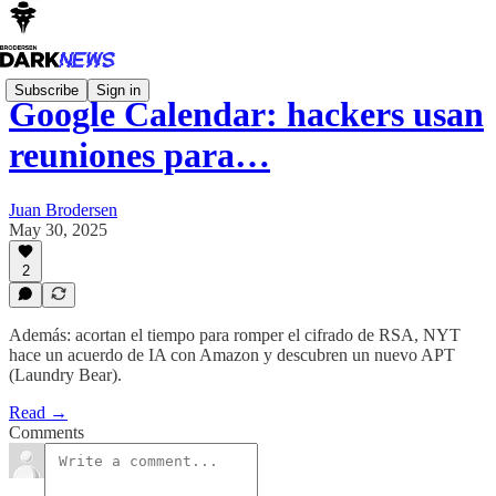
Subscribe
Sign in
Google Calendar: hackers usan
reuniones para…
Juan Brodersen
May 30, 2025
2
Además: acortan el tiempo para romper el cifrado de RSA, NYT
hace un acuerdo de IA con Amazon y descubren un nuevo APT
(Laundry Bear).
Read →
Comments