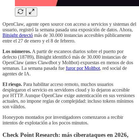
OpenClaw, agente open source con acceso a servicios y sistemas del
usuario, registró la semana pasada una exposición de datos. Ahora,
Bitsight detectó
más de 30.000 instancias accesibles públicamente
entre el 27 de enero y el 8 de febrero.
Los números.
A partir de escaneos diarios sobre el puerto por
defecto (18789), Bitsight identificó más de 30.000 instancias de
OpenClaw (antes Clawdbot y Moltbot) expuestas en menos de dos
semanas. La semana pasada fue
furor por Moltbot
, red social de
agentes de IA.
El riesgo.
Para habilitar acceso remoto, muchos usuarios
desplegaron el servicio en servidores cloud y lo dejaron accesible
por HTTP. Aunque OpenClaw exige autenticación en sus versiones
actuales, no impone reglas de complejidad: incluso tokens mínimos
son válidos.
Honeypots montados por investigadores comenzaron a recibir
intentos de explotación a los pocos minutos.
Check Point Research: más ciberataques en 2026,