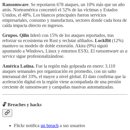
Ransomware
. Se reportaron 678 ataques, un 10% más que un año
atrás. Norteamérica concentró el 52% de las víctimas y Estados
Unidos, el 48%. Los blancos principales fueron servicios
empresariales, consumo y manufactura, sectores donde cada hora de
caída impacta directo en ingresos.
Grupos.
Qilin
lideró con 15% de los ataques reportados, tras
reforzar su ecosistema en Rust y reclutar afiliados.
LockBit
(12%)
mantuvo su modelo de doble extorsión. Akira (9%) siguió
apuntando a Windows, Linux y entornos ESXi. El
ransomware as a
service
sigue profesionalizándose.
América Latina.
Fue la región más golpeada en enero: 3.110
ataques semanales por organización en promedio, con un salto
interanual del 33%, el mayor a nivel global. El dato confirma que la
aceleración digital en la región viene acompañada de una presión
creciente de ransomware y campañas masivas automatizadas.
🔓 Breaches y hacks
Flickr notifica
un breach
a sus usuarios