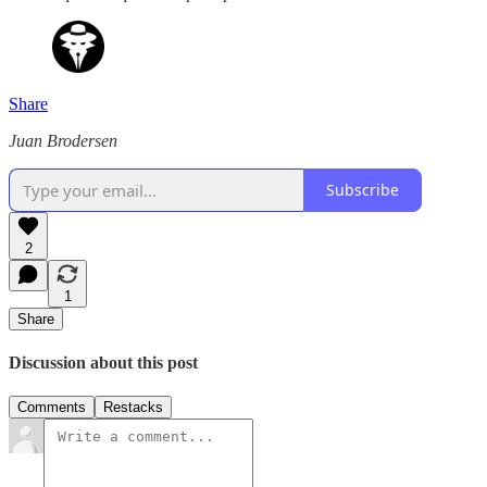
Share
Juan Brodersen
Subscribe
2
1
Share
Discussion about this post
Comments
Restacks