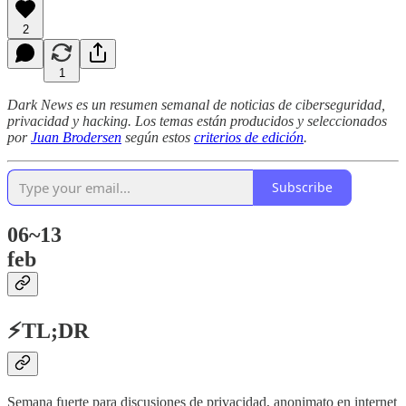
2
1
Dark News es un resumen semanal de noticias de ciberseguridad,
privacidad y hacking. Los temas están producidos y seleccionados
por
Juan Brodersen
según estos
criterios de edición
.
Subscribe
06~13
feb
⚡TL;DR
Semana fuerte para discusiones de privacidad, anonimato en internet