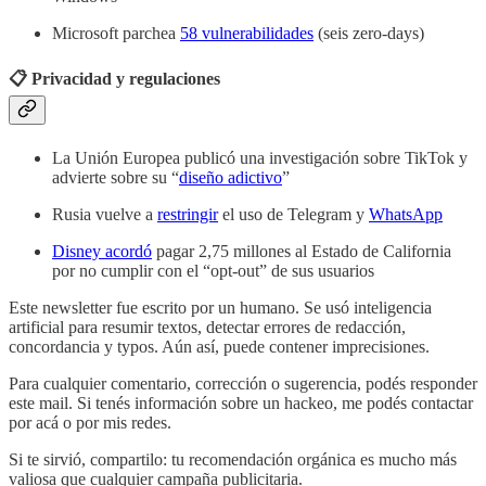
Microsoft parchea
58 vulnerabilidades
(seis zero-days)
📋 Privacidad y regulaciones
La Unión Europea publicó una investigación sobre TikTok y
advierte sobre su “
diseño adictivo
”
Rusia vuelve a
restringir
el uso de Telegram y
WhatsApp
Disney acordó
pagar 2,75 millones al Estado de California
por no cumplir con el “opt-out” de sus usuarios
Este newsletter fue escrito por un humano. Se usó inteligencia
artificial para resumir textos, detectar errores de redacción,
concordancia y typos. Aún así, puede contener imprecisiones.
Para cualquier comentario, corrección o sugerencia, podés responder
este mail. Si tenés información sobre un hackeo, me podés contactar
por acá o por mis redes.
Si te sirvió, compartilo: tu recomendación orgánica es mucho más
valiosa que cualquier campaña publicitaria.