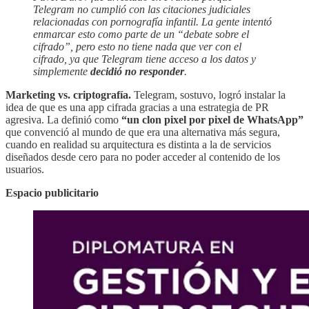
Telegram no cumplió con las citaciones judiciales
relacionadas con pornografía infantil. La gente intentó
enmarcar esto como parte de un “debate sobre el
cifrado”, pero esto no tiene nada que ver con el
cifrado, ya que Telegram tiene acceso a los datos y
simplemente
decidió no responder
.
Marketing vs. criptografía.
Telegram, sostuvo, logró instalar la
idea de que es una app cifrada gracias a una estrategia de PR
agresiva. La definió como
“un clon pixel por pixel de WhatsApp”
que convenció al mundo de que era una alternativa más segura,
cuando en realidad su arquitectura es distinta a la de servicios
diseñados desde cero para no poder acceder al contenido de los
usuarios.
Espacio publicitario