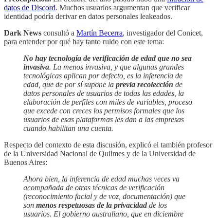
datos de Discord
. Muchos usuarios argumentan que verificar
identidad podría derivar en datos personales leakeados.
Dark News
consultó a
Martín Becerra
, investigador del Conicet,
para entender por qué hay tanto ruido con este tema:
No hay tecnología de verificación de edad que no sea
invasiva
. La menos invasiva, y que algunas grandes
tecnológicas aplican por defecto, es la inferencia de
edad, que de por sí supone la
previa recolección
de
datos personales de usuarios de todas las edades, la
elaboración de perfiles con miles de variables, proceso
que excede con creces los permisos formales que los
usuarios de esas plataformas les dan a las empresas
cuando habilitan una cuenta.
Respecto del contexto de esta discusión, explicó el también profesor
de la Universidad Nacional de Quilmes y de la Universidad de
Buenos Aires:
Ahora bien, la inferencia de edad muchas veces va
acompañada de otras técnicas de verificación
(reconocimiento facial y de voz, documentación) que
son
menos respetuosas de la privacidad
de los
usuarios. El gobierno australiano, que en diciembre