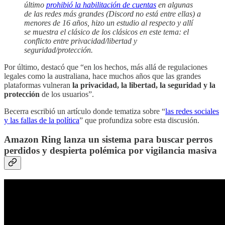
último
prohibió la habilitación de cuentas
en algunas
de las redes más grandes (Discord no está entre ellas) a
menores de 16 años, hizo un estudio al respecto y allí
se muestra el clásico de los clásicos en este tema: el
conflicto entre privacidad/libertad y
seguridad/protección.
Por último, destacó que “en los hechos, más allá de regulaciones
legales como la australiana, hace muchos años que las grandes
plataformas vulneran
la privacidad, la libertad, la seguridad
y la
protección
de los usuarios”.
Becerra escribió un artículo donde tematiza sobre “
las redes sociales
y las fallas de la política
” que profundiza sobre esta discusión.
Amazon Ring lanza un sistema para buscar perros
perdidos y despierta polémica por vigilancia masiva