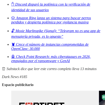
✋
Discord disparó la polémica con la verificación de
identidad de sus usuarios
🐶
Amazon Ring lanza un sistema para buscar perros
perdidos y despierta polémica por vigilancia masiva
🔓
Moxie Marlinspike (Signal): “Telegram no es una app de
mensajería privada, es lo opuesto”
🦞
Crece el número de instancias comprometidas de
OpenClaw: 30.000
🤖
Check Point Research: más ciberataques en 2026,
empujados por el ransomware y GenAI
⏰
Substack dice que leer este correo completo lleva 13 minutos
Dark News #185
Espacio publicitario