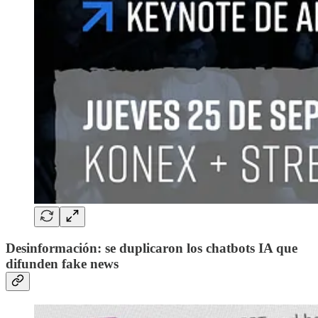
Desinformación: se duplicaron los chatbots IA que
difunden fake news