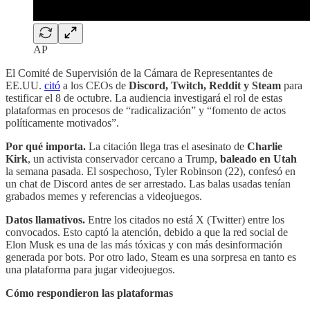
AP
El Comité de Supervisión de la Cámara de Representantes de
EE.UU.
citó
a los CEOs de
Discord, Twitch, Reddit y Steam
para
testificar el 8 de octubre. La audiencia investigará el rol de estas
plataformas en procesos de “radicalización” y “fomento de actos
políticamente motivados”.
Por qué importa.
La citación llega tras el asesinato de
Charlie
Kirk
, un activista conservador cercano a Trump,
baleado en Utah
la semana pasada. El sospechoso, Tyler Robinson (22), confesó en
un chat de Discord antes de ser arrestado. Las balas usadas tenían
grabados memes y referencias a videojuegos.
Datos llamativos.
Entre los citados no está X (Twitter) entre los
convocados. Esto captó la atención, debido a que la red social de
Elon Musk es una de las más tóxicas y con más desinformación
generada por bots. Por otro lado, Steam es una sorpresa en tanto es
una plataforma para jugar videojuegos.
Cómo respondieron las plataformas