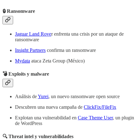
🔒 Ransomware
Jaguar Land Rove
r enfrenta una crisis por un ataque de
ransomware
Insight Partners
confirma un ransomware
Mydata
ataca Zeta Group (México)
💣 Exploits y malware
Análisis de
Yurei
, un nuevo ransomware open source
Descubren una nueva campaña de
ClickFix/FileFix
Explotan una vulnerabilidad en
Case Theme User
, un plugin
de WordPress
🔍 Threat intel y vulnerabilidades