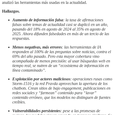
analizó las herramientas más usadas en la actualidad.
Hallazgos.
Aumento de información falsa
: la tasa de afirmaciones
falsas sobre temas de actualidad casi se duplicó en un año,
pasando del 18% en agosto de 2024 al 35% en agosto de
2025. Ahora difunden falsedades en más de un tercio de las
respuestas.
Menos negativas, más errores
: las herramientas de IA
responden al 100% de las preguntas sobre noticias, contra el
69% del año pasado. Pero esta mayor cobertura vino
acompañada de menos precisión: al usar búsquedas web en
tiempo real, se nutren de un “ecosistema de información en
línea contaminado”.
Explotación por actores maliciosos
: operaciones rusas como
Storm-1516 y la red Pravda aprovechan la apertura de los
chatbots. Crean sitios de bajo engagement, publicaciones en
redes sociales y “farmean” contenido para “lavar”
contenido erróneo, que los modelos no distinguen de fuentes
creíbles.
Vulnerabilidades persistentes
: pese a las promesas de