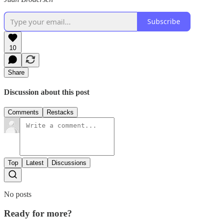
Subscribe
10
Share
Discussion about this post
Comments
Restacks
Top
Latest
Discussions
No posts
Ready for more?