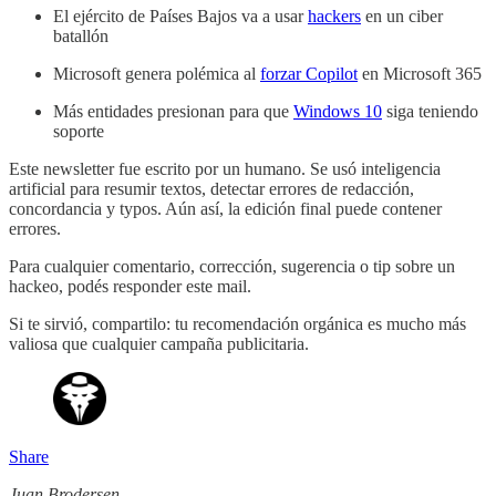
El ejército de Países Bajos va a usar
hackers
en un ciber
batallón
Microsoft genera polémica al
forzar Copilot
en Microsoft 365
Más entidades presionan para que
Windows 10
siga teniendo
soporte
Este newsletter fue escrito por un humano. Se usó inteligencia
artificial para resumir textos, detectar errores de redacción,
concordancia y typos. Aún así, la edición final puede contener
errores.
Para cualquier comentario, corrección, sugerencia o tip sobre un
hackeo, podés responder este mail.
Si te sirvió, compartilo: tu recomendación orgánica es mucho más
valiosa que cualquier campaña publicitaria.
Share
Juan Brodersen