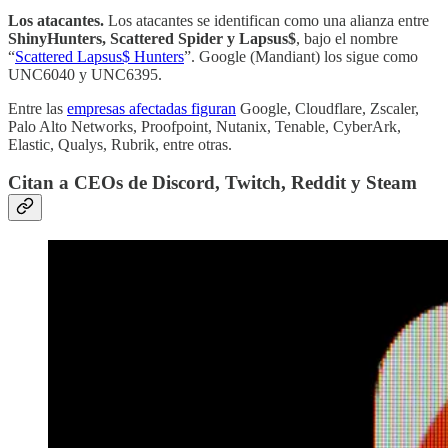
Los atacantes.
Los atacantes se identifican como una alianza entre
ShinyHunters, Scattered Spider y Lapsus$
, bajo el nombre
“
Scattered Lapsus$ Hunters
”. Google (Mandiant) los sigue como
UNC6040 y UNC6395.
Entre las
empresas afectadas figuran
Google, Cloudflare, Zscaler,
Palo Alto Networks, Proofpoint, Nutanix, Tenable, CyberArk,
Elastic, Qualys, Rubrik, entre otras.
Citan a CEOs de Discord, Twitch, Reddit y Steam