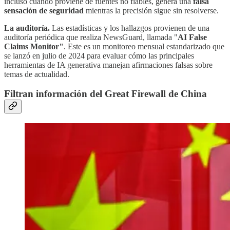
incluso cuando proviene de fuentes no fiables, genera una
falsa
sensación de seguridad
mientras la precisión sigue sin resolverse.
La auditoría.
Las estadísticas y los hallazgos provienen de una
auditoría periódica que realiza NewsGuard, llamada "
AI False
Claims Monitor"
. Este es un monitoreo mensual estandarizado que
se lanzó en julio de 2024 para evaluar cómo las principales
herramientas de IA generativa manejan afirmaciones falsas sobre
temas de actualidad.
Filtran información del Great Firewall de China