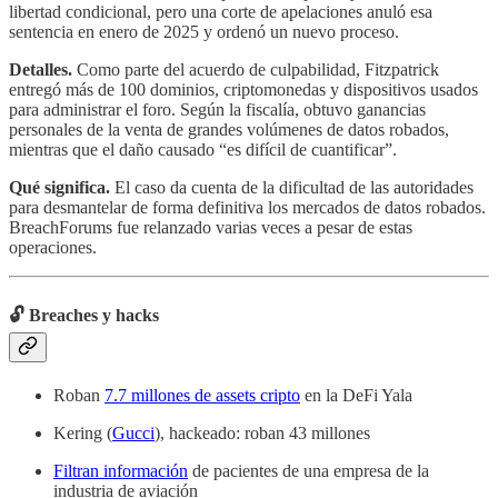
libertad condicional, pero una corte de apelaciones anuló esa
sentencia en enero de 2025 y ordenó un nuevo proceso.
Detalles.
Como parte del acuerdo de culpabilidad, Fitzpatrick
entregó más de 100 dominios, criptomonedas y dispositivos usados
para administrar el foro. Según la fiscalía, obtuvo ganancias
personales de la venta de grandes volúmenes de datos robados,
mientras que el daño causado “es difícil de cuantificar”.
Qué significa.
El caso da cuenta de la dificultad de las autoridades
para desmantelar de forma definitiva los mercados de datos robados.
BreachForums fue relanzado varias veces a pesar de estas
operaciones.
🔓 Breaches y hacks
Roban
7.7 millones de assets cripto
en la DeFi Yala
Kering (
Gucci
), hackeado: roban 43 millones
Filtran información
de pacientes de una empresa de la
industria de aviación