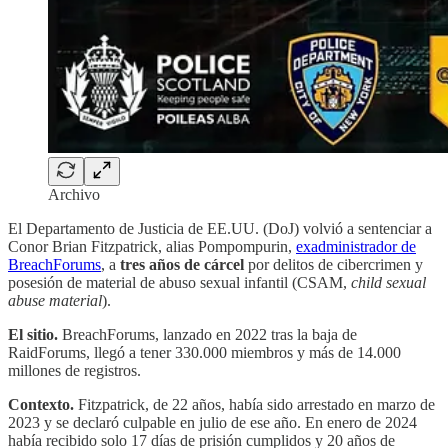
Archivo
El Departamento de Justicia de EE.UU. (DoJ) volvió a sentenciar a
Conor Brian Fitzpatrick, alias Pompompurin,
exadministrador de
BreachForums
, a
tres años de cárcel
por delitos de cibercrimen y
posesión de material de abuso sexual infantil (CSAM,
child sexual
abuse material
).
El sitio.
BreachForums, lanzado en 2022 tras la baja de
RaidForums, llegó a tener 330.000 miembros y más de 14.000
millones de registros.
Contexto.
Fitzpatrick, de 22 años, había sido arrestado en marzo de
2023 y se declaró culpable en julio de ese año. En enero de 2024
había recibido solo 17 días de prisión cumplidos y 20 años de