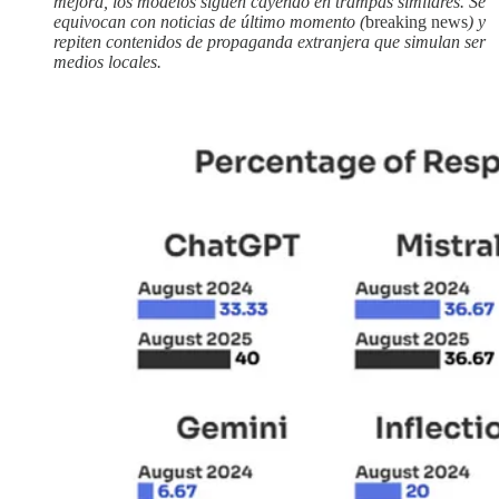
mejora, los modelos siguen cayendo en trampas similares. Se
equivocan con noticias de último momento (
breaking news
) y
repiten contenidos de propaganda extranjera que simulan ser
medios locales.