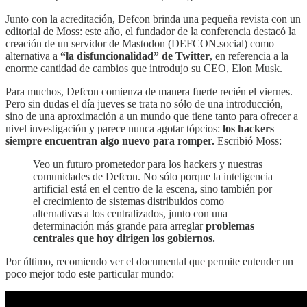
Junto con la acreditación, Defcon brinda una pequeña revista con un
editorial de Moss: este año, el fundador de la conferencia destacó la
creación de un servidor de Mastodon (DEFCON.social) como
alternativa a
“la disfuncionalidad” de Twitter
, en referencia a la
enorme cantidad de cambios que introdujo su CEO, Elon Musk.
Para muchos, Defcon comienza de manera fuerte recién el viernes.
Pero sin dudas el día jueves se trata no sólo de una introducción,
sino de una aproximación a un mundo que tiene tanto para ofrecer a
nivel investigación y parece nunca agotar tópcios:
los hackers
siempre encuentran algo nuevo para romper.
Escribió Moss:
Veo un futuro prometedor para los hackers y nuestras
comunidades de Defcon. No sólo porque la inteligencia
artificial está en el centro de la escena, sino también por
el crecimiento de sistemas distribuidos como
alternativas a los centralizados, junto con una
determinación más grande para arreglar
problemas
centrales que hoy dirigen los gobiernos.
Por último, recomiendo ver el documental que permite entender un
poco mejor todo este particular mundo: