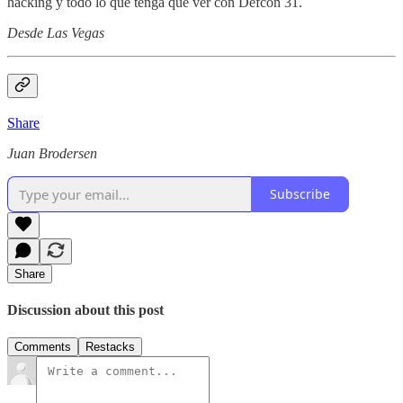
hacking y todo lo que tenga que ver con Defcon 31.
Desde Las Vegas
Share
Juan Brodersen
Subscribe
Share
Discussion about this post
Comments
Restacks