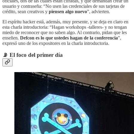
oficiales, dos de las cuales están cifradas, y que demandan crear un
usuario y contraseña: “No usen las credenciales de sus tarjetas de
crédito, sean creativos y
piensen algo nuevo
”, advierten.
El espíritu hacker está, además, muy presente, y se deja en claro en
esta charla introductoria: “Hagan workshops -talleres- y no tengan
miedo de reconocer que no saben algo. Al contrario, pidan que les
enseñen.
Defcon es lo que ustedes hagan de la conferencia
”,
expresó uno de los expositores en la charla introductoria.
📡 El foco del primer día