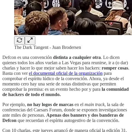
The Dark Tangent - Juan Brodersen
Defcon es una convención
distinta a cualquier otra
. Lo dicen
quienes todos los años vuelan a Las Vegas para reunirse, ir a (o dar)
charlas y hacer lo que mejor saben hacer los hackers:
romper cosas
.
Basta con ver
el documental oficial de la organización
para
comprobar el espíritu lúdico de la convención. Ahora, ya desde el
momento cero hay una serie de notas distintivas que permiten
comprobar la premisa: es un evento hecho por y para
la comunidad
de hackers de todo el mundo.
Por ejemplo,
no hay logos de marcas
en el
main track
, la sala de
conferencias del Caesars Forum, donde se exponen investigaciones
ante miles de personas.
Apenas dos banners y dos banderas de
Defcon
que recuerdan el espíritu autogestivo de la convención.
Con 10 charlas, este jueves arrancó de manera oficial la edición 31.