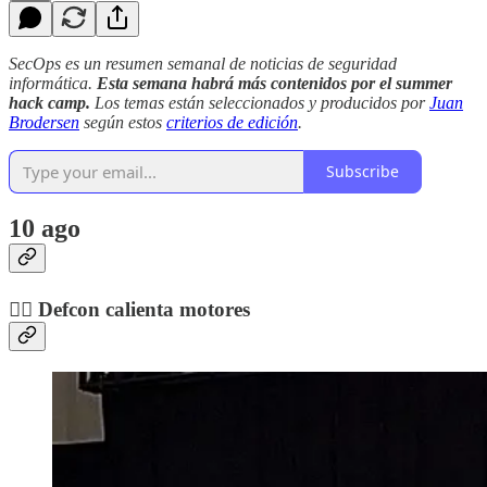
SecOps es un resumen semanal de noticias de seguridad
informática.
Esta semana habrá más contenidos por el summer
hack camp.
Los temas están seleccionados y producidos por
Juan
Brodersen
según estos
criterios de edición
.
Subscribe
10 ago
🏴‍☠️ Defcon calienta motores