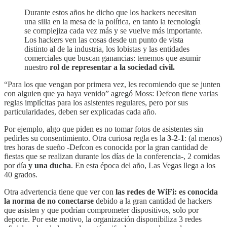
Durante estos años he dicho que los hackers necesitan
una silla en la mesa de la política, en tanto la tecnología
se complejiza cada vez más y se vuelve más importante.
Los hackers ven las cosas desde un punto de vista
distinto al de la industria, los lobistas y las entidades
comerciales que buscan ganancias: tenemos que asumir
nuestro
rol de representar a la sociedad civil.
“Para los que vengan por primera vez, les recomiendo que se junten
con alguien que ya haya venido” agregó Moss: Defcon tiene varias
reglas implícitas para los asistentes regulares, pero por sus
particularidades, deben ser explicadas cada año.
Por ejemplo, algo que piden es no tomar fotos de asistentes sin
pedirles su consentimiento. Otra curiosa regla es la
3-2-1
: (al menos)
tres horas de sueño -Defcon es conocida por la gran cantidad de
fiestas que se realizan durante los días de la conferencia-, 2 comidas
por día
y una ducha
. En esta época del año, Las Vegas llega a los
40 grados.
Otra advertencia tiene que ver con
las redes de WiFi: es conocida
la norma de no conectarse
debido a la gran cantidad de hackers
que asisten y que podrían comprometer dispositivos, solo por
deporte. Por este motivo, la organización disponibiliza 3 redes