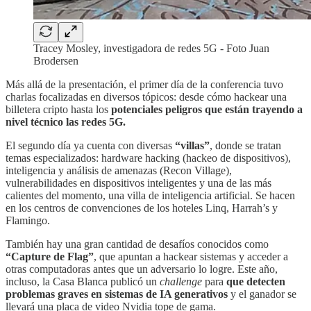
Tracey Mosley, investigadora de redes 5G - Foto Juan
Brodersen
Más allá de la presentación, el primer día de la conferencia tuvo
charlas focalizadas en diversos tópicos: desde cómo hackear una
billetera cripto hasta los
potenciales peligros que están trayendo a
nivel técnico las redes 5G.
El segundo día ya cuenta con diversas
“villas”
, donde se tratan
temas especializados: hardware hacking (hackeo de dispositivos),
inteligencia y análisis de amenazas (Recon Village),
vulnerabilidades en dispositivos inteligentes y una de las más
calientes del momento, una villa de inteligencia artificial. Se hacen
en los centros de convenciones de los hoteles Linq, Harrah’s y
Flamingo.
También hay una gran cantidad de desafíos conocidos como
“Capture de Flag”
, que apuntan a hackear sistemas y acceder a
otras computadoras antes que un adversario lo logre. Este año,
incluso, la Casa Blanca publicó un
challenge
para
que detecten
problemas graves en sistemas de IA generativos
y el ganador se
llevará una placa de video Nvidia tope de gama.