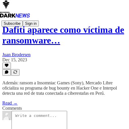
Subscribe
Sign in
Dafiti aparece como víctima de
ransomware…
Juan Brodersen
Dec 15, 2023
Además: ransom a Insomniac Games (Sony), Mercado Libre
oficializa su programa de bug bounty en Hacker One e Interpol
detecta una red de trata conectada a ciberestafas en Perú.
Read →
Comments