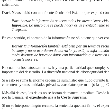
argentinos.
Dark News
habló con una fuente técnica del Estado, que explicó cóm
Para borrar la información se usan todos los mecanismos clási
Imposible
. Lo único que se puede hacer es, si eventualmente se
Telegram.
En este sentido, el borrado de la información no sólo tiene que ver c
Borrar la información también está bien por un tema de recu
backups y no se acordaron de borrarlo: ya está, la informació
tenés sistemas de bases de datos con información que tiene en 
no suele hacerse.
En cuanto a los datos sanitarios, hay una particularidad que compleji
importante del desarrollo. La dirección nacional de ciberseguridad deb
Si a esto se suma la enorme cadena de suministro que hubo durante la
cuarentena y otras entidades privadas, esos datos que manejó la app
Más allá de esto, los datos no se borran de manera inmediata. Desde la
por la Cámara,
el expediente iría a la Corte Suprema.
Si no se interpone ningún recurso, la sentencia quedará firme, el exped