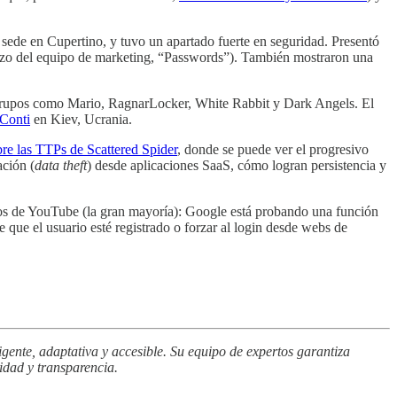
ede en Cupertino, y tuvo un apartado fuerte en seguridad. Presentó
erzo del equipo de marketing, “Passwords”). También mostraron una
rupos como Mario, RagnarLocker, White Rabbit y Dark Angels. El
 Conti
en Kiev, Ucrania.
re las TTPs de Scattered Spider
, donde se puede ver el progresivo
ación (
data theft
) desde aplicaciones SaaS, cómo logran persistencia y
os de YouTube (la gran mayoría): Google está probando una función
 que el usuario esté registrado o forzar al login desde webs de
gente, adaptativa y accesible. Su equipo de expertos garantiza
idad y transparencia.