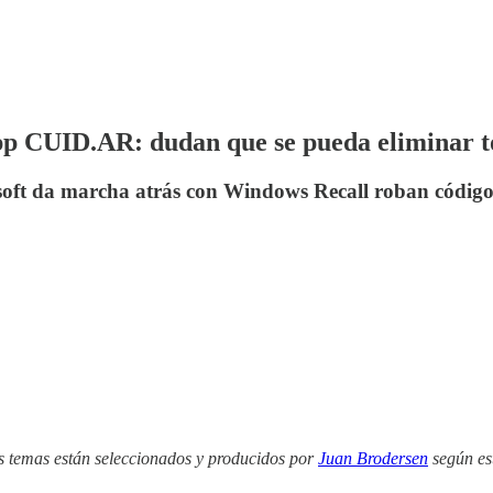
pp CUID.AR: dudan que se pueda eliminar t
osoft da marcha atrás con Windows Recall roban código
s temas están seleccionados y producidos por
Juan Brodersen
según es