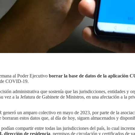
semana al Poder Ejecutivo
borrar la base de datos de la aplicación
os de COVID-19.
isión administrativa que sostenía que las jurisdicciones, entidades y 
su vez a la Jefatura de Gabinete de Ministros, en una afectación a la pr
 generó un amparo colectivo en mayo de 2023, por parte de la asociac
orraran estos datos que, al día de hoy, siguen almacenados y disponib
 podían compartir entre todas las jurisdicciones del país, lo cual incre
 dirección de residencia
, permisos de circulación y certificados de v