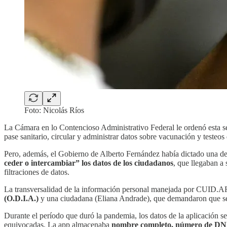
Foto: Nicolás Ríos
La Cámara en lo Contencioso Administrativo Federal le ordenó esta 
pase sanitario, circular y administrar datos sobre vacunación y teste
Pero, además, el Gobierno de Alberto Fernández había dictado una dec
ceder o intercambiar” los datos de los ciudadanos
, que llegaban a 
filtraciones de datos.
La transversalidad de la información personal manejada por CUID.AR
(O.D.I.A.)
y una ciudadana (Eliana Andrade), que demandaron que se b
Durante el período que duró la pandemia, los datos de la aplicación se
equivocadas. La app almacenaba
nombre completo, número de DNI,