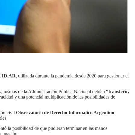
 CUID.AR
, utilizada durante la pandemia desde 2020 para gestionar el
organismos de la Administración Pública Nacional debían
“transferir,
ivacidad y una potencial multiplicación de las posibilidades de
ión civil
Observatorio de Derecho Informático Argentino
les.
mentó la posibilidad de que pudieran terminar en las manos
acunación.