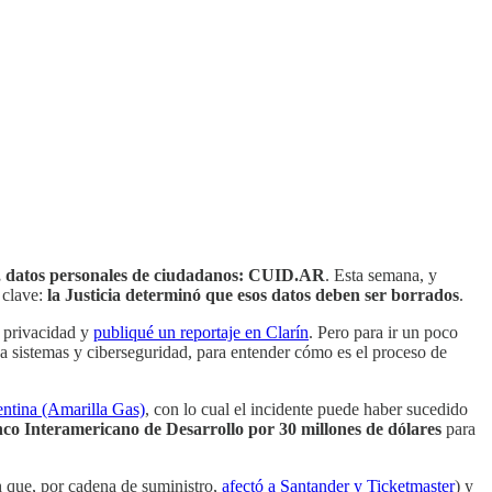
oy, datos personales de ciudadanos: CUID.AR
. Esta semana, y
 clave:
la Justicia determinó que esos datos deben ser borrados
.
n privacidad y
publiqué un reportaje en Clarín
. Pero para ir un poco
o a sistemas y ciberseguridad, para entender cómo es el proceso de
entina (Amarilla Gas)
, con lo cual el incidente puede haber sucedido
co Interamericano de Desarrollo por 30 millones de dólares
para
h que, por cadena de suministro,
afectó a Santander y Ticketmaster
) y