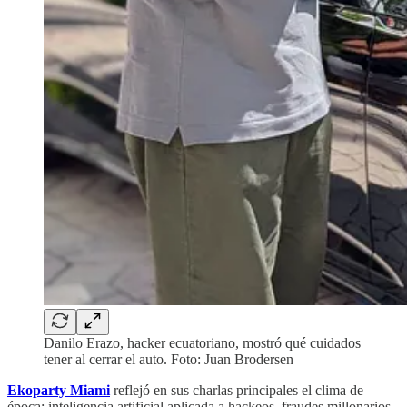
Danilo Erazo, hacker ecuatoriano, mostró qué cuidados
tener al cerrar el auto. Foto: Juan Brodersen
Ekoparty Miami
reflejó en sus charlas principales el clima de
época: inteligencia artificial aplicada a hackeos, fraudes millonarios,