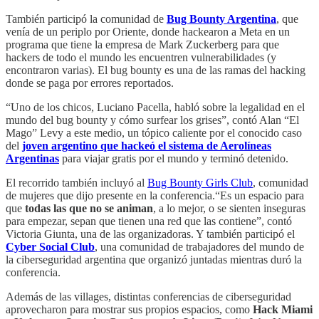
También participó la comunidad de
Bug Bounty Argentina
, que
venía de un periplo por Oriente, donde hackearon a Meta en un
programa que tiene la empresa de Mark Zuckerberg para que
hackers de todo el mundo les encuentren vulnerabilidades (y
encontraron varias). El bug bounty es una de las ramas del hacking
donde se paga por errores reportados.
“Uno de los chicos, Luciano Pacella, habló sobre la legalidad en el
mundo del bug bounty y cómo surfear los grises”, contó Alan “El
Mago” Levy a este medio, un tópico caliente por el conocido caso
del
joven argentino que hackeó el sistema de Aerolíneas
Argentinas
para viajar gratis por el mundo y terminó detenido.
El recorrido también incluyó al
Bug Bounty Girls Club
, comunidad
de mujeres que dijo presente en la conferencia.“Es un espacio para
que
todas las que no se animan
, a lo mejor, o se sienten inseguras
para empezar, sepan que tienen una red que las contiene”, contó
Victoria Giunta, una de las organizadoras. Y también participó el
Cyber Social Club
, una comunidad de trabajadores del mundo de
la ciberseguridad argentina que organizó juntadas mientras duró la
conferencia.
Además de las villages, distintas conferencias de ciberseguridad
aprovecharon para mostrar sus propios espacios, como
Hack Miami