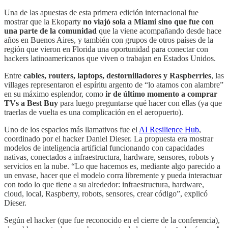
Una de las apuestas de esta primera edición internacional fue
mostrar que la Ekoparty
no viajó sola a Miami sino que fue con
una parte de la comunidad
que la viene acompañando desde hace
años en Buenos Aires, y también con grupos de otros países de la
región que vieron en Florida una oportunidad para conectar con
hackers latinoamericanos que viven o trabajan en Estados Unidos.
Entre
cables, routers, laptops, destornilladores y Raspberries
, las
villages representaron el espíritu argento de “lo atamos con alambre”
en su máximo esplendor, como
ir de último momento a comprar
TVs a Best Buy
para luego preguntarse qué hacer con ellas (ya que
traerlas de vuelta es una complicación en el aeropuerto).
Uno de los espacios más llamativos fue el
AI Resilience Hub
,
coordinado por el hacker Daniel Dieser. La propuesta era mostrar
modelos de inteligencia artificial funcionando con capacidades
nativas, conectados a infraestructura, hardware, sensores, robots y
servicios en la nube. “Lo que hacemos es, mediante algo parecido a
un envase, hacer que el modelo corra libremente y pueda interactuar
con todo lo que tiene a su alrededor: infraestructura, hardware,
cloud, local, Raspberry, robots, sensores, crear código”, explicó
Dieser.
Según el hacker (que fue reconocido en el cierre de la conferencia),