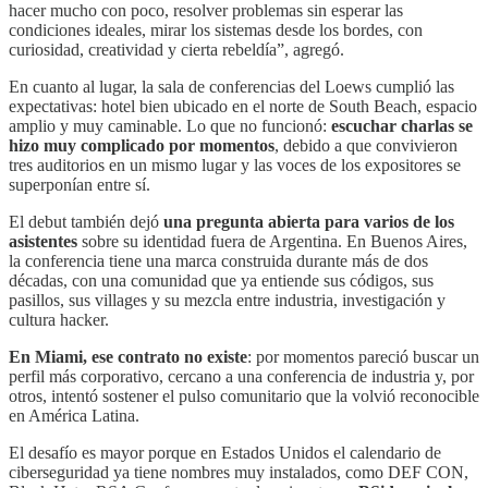
hacer mucho con poco, resolver problemas sin esperar las
condiciones ideales, mirar los sistemas desde los bordes, con
curiosidad, creatividad y cierta rebeldía”, agregó.
En cuanto al lugar, la sala de conferencias del Loews cumplió las
expectativas: hotel bien ubicado en el norte de South Beach, espacio
amplio y muy caminable. Lo que no funcionó:
escuchar charlas se
hizo muy complicado por momentos
, debido a que convivieron
tres auditorios en un mismo lugar y las voces de los expositores se
superponían entre sí.
El debut también dejó
una pregunta abierta para varios de los
asistentes
sobre su identidad fuera de Argentina. En Buenos Aires,
la conferencia tiene una marca construida durante más de dos
décadas, con una comunidad que ya entiende sus códigos, sus
pasillos, sus villages y su mezcla entre industria, investigación y
cultura hacker.
En Miami, ese contrato no existe
: por momentos pareció buscar un
perfil más corporativo, cercano a una conferencia de industria y, por
otros, intentó sostener el pulso comunitario que la volvió reconocible
en América Latina.
El desafío es mayor porque en Estados Unidos el calendario de
ciberseguridad ya tiene nombres muy instalados, como DEF CON,