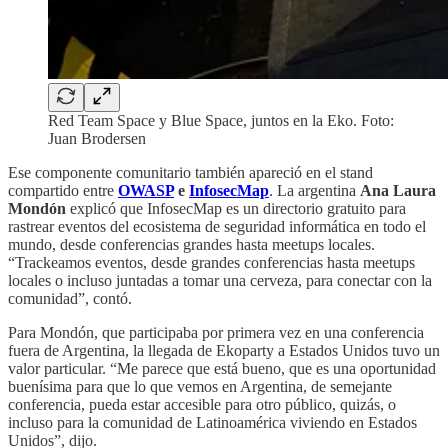
Red Team Space y Blue Space, juntos en la Eko. Foto:
Juan Brodersen
Ese componente comunitario también apareció en el stand
compartido entre
OWASP
e
InfosecMap
. La argentina
Ana Laura
Mondón
explicó que InfosecMap es un directorio gratuito para
rastrear eventos del ecosistema de seguridad informática en todo el
mundo, desde conferencias grandes hasta meetups locales.
“Trackeamos eventos, desde grandes conferencias hasta meetups
locales o incluso juntadas a tomar una cerveza, para conectar con la
comunidad”, contó.
Para Mondón, que participaba por primera vez en una conferencia
fuera de Argentina, la llegada de Ekoparty a Estados Unidos tuvo un
valor particular. “Me parece que está bueno, que es una oportunidad
buenísima para que lo que vemos en Argentina, de semejante
conferencia, pueda estar accesible para otro público, quizás, o
incluso para la comunidad de Latinoamérica viviendo en Estados
Unidos”, dijo.