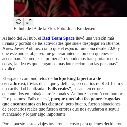
El hub de IA de la Eko. Foto: Juan Brodersen
Al lado del AI hub, el
Red Team Space
llevó una versión más
liviana y portátil de las actividades que suele desplegar en Buenos
Aires. Javier Antúnez contó que el espacio funciona desde 2020 y
que este año el objetivo fue generar interacción con quienes se
acercaban. “Como es el primer año y podemos transportar menos
cosas, la idea es que tengamos más interacción con las personas”,
explicó.
El espacio combinó retos de
lockpicking (apertura de
cerraduras)
, trivias de ataque y defensa, escenarios de Red Team y
una actividad bautizada
“Fails reales”
, basada en errores
encontrados en trabajos profesionales. Antúnez lo contó con humor:
“Le pusimos ‘Fails reales’,
porque quedaba feo poner ‘cagadas
que encontramos en los clientes’
, pero bueno, fueron situaciones
de escenarios reales que fueron errores que nos ayudaron a seguir
avanzando y lograr algo importante”.
Por supuesto, estos viajes tuvieron su costo para quienes decidieron