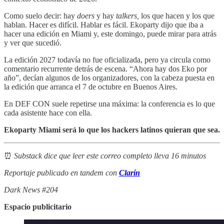
Como suelo decir: hay
doers
y hay
talkers,
los que hacen y los que
hablan. Hacer es difícil. Hablar es fácil. Ekoparty dijo que iba a
hacer una edición en Miami y, este domingo, puede mirar para atrás
y ver que sucedió.
La edición 2027 todavía no fue oficializada, pero ya circula como
comentario recurrente detrás de escena. “Ahora hay dos Eko por
año”, decían algunos de los organizadores, con la cabeza puesta en
la edición que arranca el 7 de octubre en Buenos Aires.
En DEF CON suele repetirse una máxima: la conferencia es lo que
cada asistente hace con ella.
Ekoparty Miami será lo que los hackers latinos quieran que sea.
⏰
Substack dice que leer este correo completo lleva 16 minutos
Reportaje publicado en tandem con
Clarín
Dark News #204
Espacio publicitario