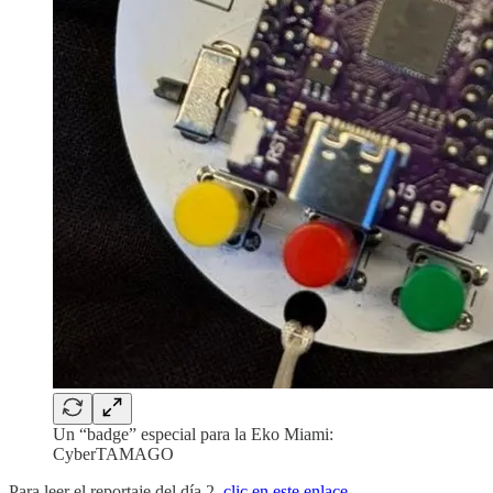
Un “badge” especial para la Eko Miami:
CyberTAMAGO
Para leer el reportaje del día 2,
clic en este enlace