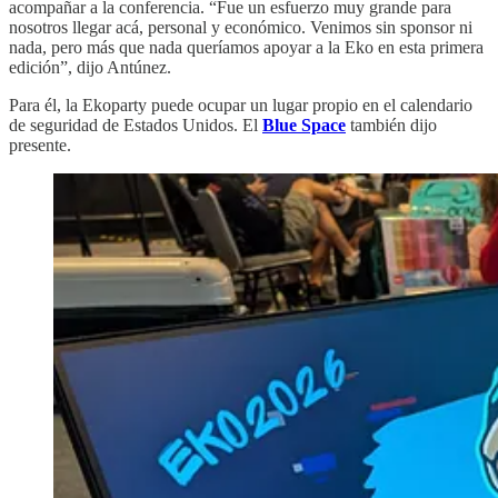
acompañar a la conferencia. “Fue un esfuerzo muy grande para
nosotros llegar acá, personal y económico. Venimos sin sponsor ni
nada, pero más que nada queríamos apoyar a la Eko en esta primera
edición”, dijo Antúnez.
Para él, la Ekoparty puede ocupar un lugar propio en el calendario
de seguridad de Estados Unidos. El
Blue Space
también dijo
presente.