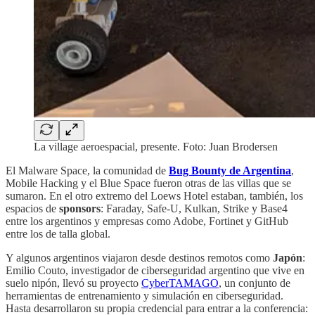
La village aeroespacial, presente. Foto: Juan Brodersen
El Malware Space, la comunidad de
Bug Bounty de Argentina
,
Mobile Hacking y el Blue Space fueron otras de las villas que se
sumaron. En el otro extremo del Loews Hotel estaban, también, los
espacios de
sponsors
: Faraday, Safe-U, Kulkan, Strike y Base4
entre los argentinos y empresas como Adobe, Fortinet y GitHub
entre los de talla global.
Y algunos argentinos viajaron desde destinos remotos como
Japón
:
Emilio Couto, investigador de ciberseguridad argentino que vive en
suelo nipón, llevó su proyecto
CyberTAMAGO
, un conjunto de
herramientas de entrenamiento y simulación en ciberseguridad.
Hasta desarrollaron su propia credencial para entrar a la conferencia: