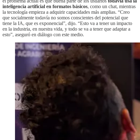
el problema actual es que buena parte de los usuarios
todavía usa la
inteligencia artificial en formatos básicos
, como un chat, mientras
la tecnología empieza a adquirir capacidades más amplias. “Creo
que socialmente todavía no somos conscientes del potencial que
tiene la IA, que es exponencial”, dijo. “Esto va a tener un impacto
en la industria, en nuestra vida, y todo se va a tener que adaptar a
esto”, aseguró en diálogo con este medio.