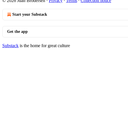
© 2026 Juan Brodersen
·
Privacy
∙
Terms
∙
Collection notice
Start your Substack
Get the app
Substack
is the home for great culture