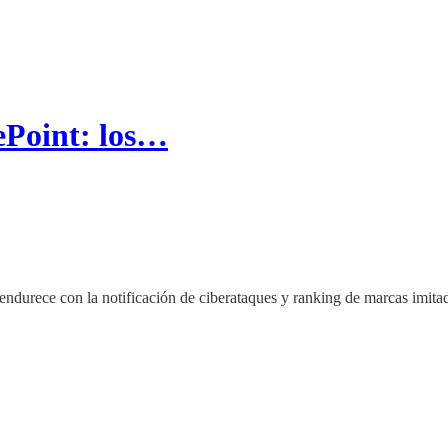
ePoint: los…
ndurece con la notificación de ciberataques y ranking de marcas imitad