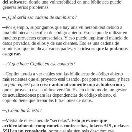
del software
, donde una vulnerabilidad en una biblioteca puede
generar serios problemas.
─¿Qué sería esa cadena de suministro?
─
Por ejemplo, supongamos que hay una vulnerabilidad debido a
una biblioteca específica de código abierto. Eso se puede utilizar en
muchos proyectos empresariales. Y eso puede implicar el manejo de
datos privados, de ellos y de sus clientes. Eso es una cadena de
suministro que implica a varias partes, y la
idea es que la podamos
asegurar.
─¿Y qué hace Copilot en ese contexto?
─Copilot ayuda a ver cuáles son las bibliotecas de código abierto
más recientes que el proyecto está usando, por poner un caso, y hace
un
pull request
para
crear automáticamente una actualización
y
que el proyecto use la última versión. Es, en cierto modo, un gestor
de actualizaciones para las dependencias de código abierto, el
copiloto tiene que frenar las filtraciones de datos.
─¿Cómo haría esto?
─Mediante el escaneo de “secretos”.
Esto previene que
accidentalmente comprometas contraseñas, tokens API, o claves
SSH en un repositorio,
porque si alguien más descubre esa