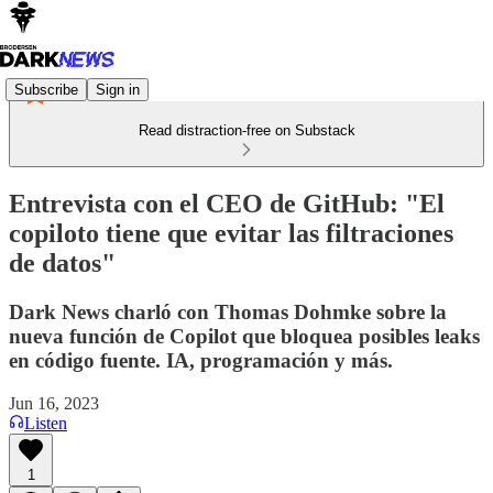
Subscribe
Sign in
Read distraction-free on Substack
Entrevista con el CEO de GitHub: "El
copiloto tiene que evitar las filtraciones
de datos"
Dark News charló con Thomas Dohmke sobre la
nueva función de Copilot que bloquea posibles leaks
en código fuente. IA, programación y más.
Jun 16, 2023
Listen
1