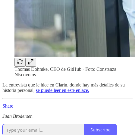
Thomas Dohmke, CEO de GitHub - Foto: Constanza
Niscovolos
La entrevista que le hice en Clarín, donde hay más detalles de su
historia personal,
se puede leer en este enlace.
Share
Juan Brodersen
Subscribe