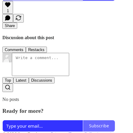
1
Share
Discussion about this post
Comments
Restacks
Top
Latest
Discussions
No posts
Ready for more?
Subscribe