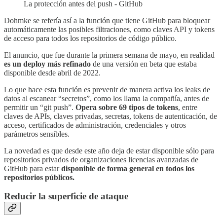
La protección antes del push - GitHub
Dohmke se refería así a la función que tiene GitHub para bloquear
automáticamente las posibles filtraciones, como claves API y tokens
de acceso para todos los repositorios de código público.
El anuncio, que fue durante la primera semana de mayo, en realidad
es un deploy más refinado
de una versión en beta que estaba
disponible desde abril de 2022.
Lo que hace esta función es prevenir de manera activa los leaks de
datos al escanear “secretos”, como los llama la compañía, antes de
permitir un “git push”.
Opera sobre 69 tipos de tokens
, entre
claves de APIs, claves privadas, secretas, tokens de autenticación, de
acceso, certificados de administración, credenciales y otros
parámetros sensibles.
La novedad es que desde este año deja de estar disponible sólo para
repositorios privados de organizaciones licencias avanzadas de
GitHub para estar
disponible de forma general en todos los
repositorios públicos.
Reducir la superficie de ataque