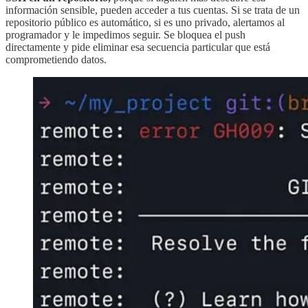
información sensible, pueden acceder a tus cuentas. Si se trata de un
repositorio público es automático, si es uno privado, alertamos al
programador y le impedimos seguir. Se bloquea el push
directamente y pide eliminar esa secuencia particular que está
comprometiendo datos.