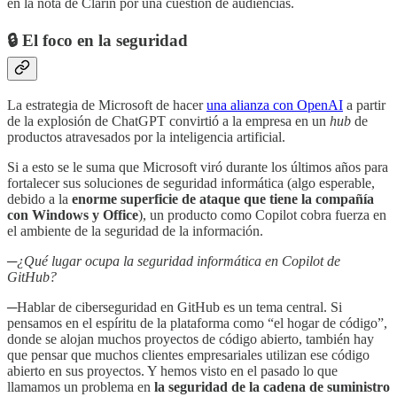
en la nota de Clarín por una cuestión de audiencias.
🔒 El foco en la seguridad
La estrategia de Microsoft de hacer
una alianza con OpenAI
a partir
de la explosión de ChatGPT convirtió a la empresa en un
hub
de
productos atravesados por la inteligencia artificial.
Si a esto se le suma que Microsoft viró durante los últimos años para
fortalecer sus soluciones de seguridad informática (algo esperable,
debido a la
enorme superficie de ataque que tiene la compañía
con Windows y Office
), un producto como Copilot cobra fuerza en
el ambiente de la seguridad de la información.
─¿Qué lugar ocupa la seguridad informática en Copilot de
GitHub?
─
Hablar de ciberseguridad en GitHub es un tema central. Si
pensamos en el espíritu de la plataforma como “el hogar de código”,
donde se alojan muchos proyectos de código abierto, también hay
que pensar que muchos clientes empresariales utilizan ese código
abierto en sus proyectos. Y hemos visto en el pasado lo que
llamamos un problema en
la seguridad de la cadena de suministro