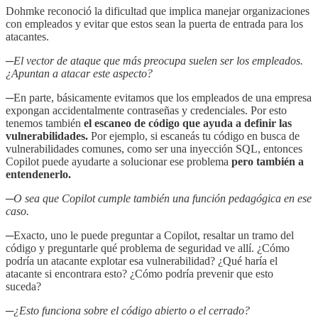
Dohmke reconoció la dificultad que implica manejar organizaciones
con empleados y evitar que estos sean la puerta de entrada para los
atacantes.
─El vector de ataque que más preocupa suelen ser los empleados.
¿Apuntan a atacar este aspecto?
─
En parte, básicamente evitamos que los empleados de una empresa
expongan accidentalmente contraseñas y credenciales. Por esto
tenemos también
el escaneo de código que ayuda a definir las
vulnerabilidades.
Por ejemplo, si escaneás tu código en busca de
vulnerabilidades comunes, como ser una inyección SQL, entonces
Copilot puede ayudarte a solucionar ese problema
pero también a
entendenerlo.
─O sea que Copilot cumple también una función pedagógica en ese
caso.
─
Exacto, uno le puede preguntar a Copilot, resaltar un tramo del
código y preguntarle qué problema de seguridad ve allí. ¿Cómo
podría un atacante explotar esa vulnerabilidad? ¿Qué haría el
atacante si encontrara esto? ¿Cómo podría prevenir que esto
suceda?
─¿Esto funciona sobre el código abierto o el cerrado?