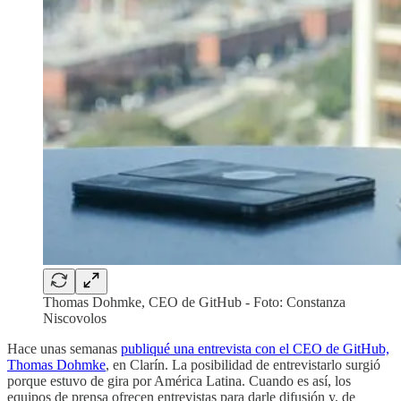
Thomas Dohmke, CEO de GitHub - Foto: Constanza
Niscovolos
Hace unas semanas
publiqué una entrevista con el CEO de GitHub,
Thomas Dohmke
, en Clarín. La posibilidad de entrevistarlo surgió
porque estuvo de gira por América Latina. Cuando es así, los
equipos de prensa ofrecen entrevistas para darle difusión y, de