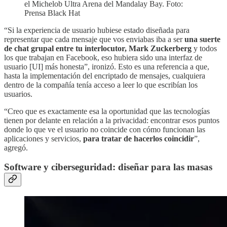
el Michelob Ultra Arena del Mandalay Bay. Foto:
Prensa Black Hat
“Si la experiencia de usuario hubiese estado diseñada para
representar que cada mensaje que vos enviabas iba a ser
una suerte
de chat grupal entre tu interlocutor, Mark Zuckerberg
y todos
los que trabajan en Facebook, eso hubiera sido una interfaz de
usuario [UI] más honesta”, ironizó. Esto es una referencia a que,
hasta la implementación del encriptado de mensajes, cualquiera
dentro de la compañía tenía acceso a leer lo que escribían los
usuarios.
“Creo que es exactamente esa la oportunidad que las tecnologías
tienen por delante en relación a la privacidad: encontrar esos puntos
donde lo que ve el usuario no coincide con cómo funcionan las
aplicaciones y servicios,
para tratar de hacerlos coincidir
”,
agregó.
Software y ciberseguridad: diseñar para las masas