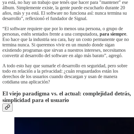
ya está, no hay un trabajo que tenés que hacer para "mantener" ese
álbum. Simplemente existe, la gente puede escucharlo durante 20
años, más y ya está. El software no funciona así: nunca termina su
desarrollo”, reflexionó el fundador de Signal.
“El software requiere que por lo menos una persona, o grupo de
personas, estén sentados frente a una computadora,
para siempre
.
Eso hace que la industria sea cara, hay un costo permanente que no
termina nunca. Si queremos vivir en un mundo donde sigan
existiendo programas que sirvan a nuestros intereses, necesitamos
convertir al desarrollo del software en algo más barato”, agregó.
A todo esto hay que sumarle el desarrollo en seguridad, pero sobre
todo en relación a la privacidad: ¿cuán resguardados están los
derechos de los usuarios cuando descargan y usan de manera
cotidiana una aplicación?
El viejo paradigma vs. el actual: complejidad detrás,
simplicidad para el usuario