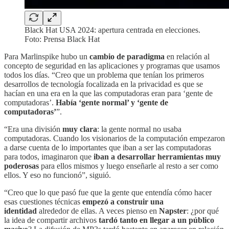
Black Hat USA 2024: apertura centrada en elecciones.
Foto: Prensa Black Hat
Para Marlinspike hubo un
cambio de paradigma
en relación al
concepto de seguridad en las aplicaciones y programas que usamos
todos los días. “Creo que un problema que tenían los primeros
desarrollos de tecnología focalizada en la privacidad es que se
hacían en una era en la que las computadoras eran para ‘gente de
computadoras’.
Había ‘gente normal’ y ‘gente de
computadoras’
”.
“Era una división
muy
clara
: la gente normal no usaba
computadoras. Cuando los visionarios de la computación empezaron
a darse cuenta de lo importantes que iban a ser las computadoras
para todos, imaginaron que
iban a desarrollar herramientas muy
poderosas
para ellos mismos y luego enseñarle al resto a ser como
ellos. Y eso no funcionó”, siguió.
“Creo que lo que pasó fue que la gente que entendía cómo hacer
esas cuestiones técnicas
empezó a construir una
identidad
alrededor de ellas. A veces pienso en
Napster
: ¿por qué
la idea de compartir archivos
tardó tanto en llegar a un público