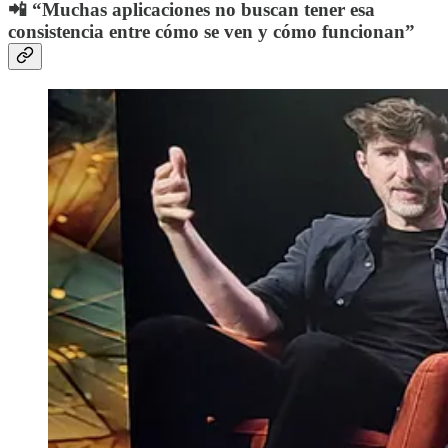
📲 “Muchas aplicaciones no buscan tener esa
consistencia entre cómo se ven y cómo funcionan”