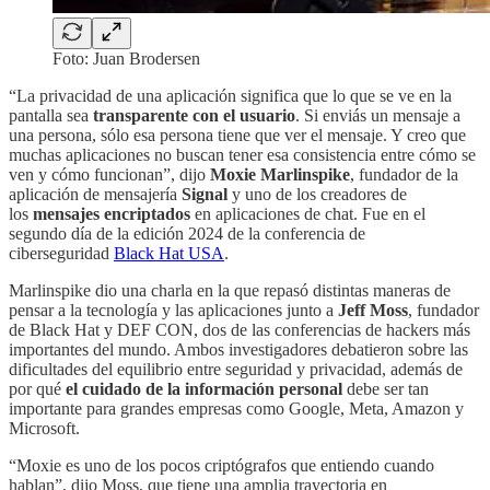
Foto: Juan Brodersen
“La privacidad de una aplicación significa que lo que se ve en la
pantalla sea
transparente con el usuario
. Si enviás un mensaje a
una persona, sólo esa persona tiene que ver el mensaje. Y creo que
muchas aplicaciones no buscan tener esa consistencia entre cómo se
ven y cómo funcionan”, dijo
Moxie Marlinspike
, fundador de la
aplicación de mensajería
Signal
y uno de los creadores de
los
mensajes encriptados
en aplicaciones de chat. Fue en el
segundo día de la edición 2024 de la conferencia de
ciberseguridad
Black Hat USA
.
Marlinspike dio una charla en la que repasó distintas maneras de
pensar a la tecnología y las aplicaciones junto a
Jeff Moss
, fundador
de Black Hat y DEF CON, dos de las conferencias de hackers más
importantes del mundo. Ambos investigadores debatieron sobre las
dificultades del equilibrio entre seguridad y privacidad, además de
por qué
el cuidado de la información personal
debe ser tan
importante para grandes empresas como Google, Meta, Amazon y
Microsoft.
“Moxie es uno de los pocos criptógrafos que entiendo cuando
hablan”, dijo Moss, que tiene una amplia trayectoria en