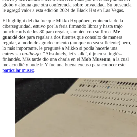
globo y alguna que otra conferencia sobre privacidad. Su presencia
le agregó valor a esta edición 2024 de Black Hat en Las Vegas.
El highlight del día fue que Mikko Hyppönen, eminencia de la
ciberseguridad, estuvo por la feria firmando libros y hasta trajo
punch cards de los 80 para regalar, también con su firma.
Me
guardé dos
para regalar a dos fuentes que consulto de manera
regular, a modo de agradecimiento (aunque no sea suficiente) pero,
lo más importante, le pregunté a Mikko si podía hacerle una
entrevista
on-the-go
. “Absolutely, let’s talk”, dijo en su inglés-
finlandés. Más tarde dio una charla en el
Mob Museum
, a la cual
me acredité y pude ir. Y fue una buena excusa para conocer este
particular museo
.