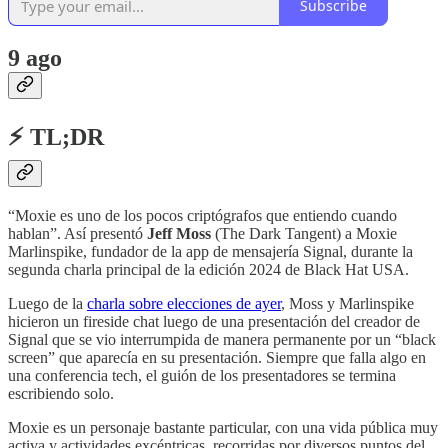
Subscribe
9 ago
⚡ TL;DR
“Moxie es uno de los pocos criptógrafos que entiendo cuando
hablan”. Así presentó
Jeff Moss
(The Dark Tangent) a Moxie
Marlinspike, fundador de la app de mensajería Signal, durante la
segunda charla principal de la edición 2024 de Black Hat USA.
Luego de la
charla sobre elecciones de ayer
, Moss y Marlinspike
hicieron un fireside chat luego de una presentación del creador de
Signal que se vio interrumpida de manera permanente por un “black
screen” que aparecía en su presentación. Siempre que falla algo en
una conferencia tech, el guión de los presentadores se termina
escribiendo solo.
Moxie es un personaje bastante particular, con una vida pública muy
activa y actividades excéntricas, recorridas por diversos puntos del