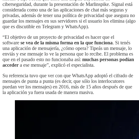
ciberseguridad, durante la presentación de Marlinspike. Signal está
considerada como una de las aplicaciones de chat más seguras y
privadas, además de tener una política de privacidad que asegura no
guardar los mensajes en sus servidores si el usuario los elimina (algo
que es discutible en Telegram y WhatsApp).
“El objetivo de un proyecto de privacidad es hacer que el
software
se vea de la misma forma en la que funciona
. Si tenés
una aplicación de mensajería, ¿cómo opera? Tipeás un mensaje, lo
enviás y ese mensaje lo ve la persona que lo recibe. El problema es
que en el pasado esto no funcionaba así:
muchas personas podían
acceder
a ese mensaje”, explicó el especialista.
Su referencia tuvo que ver con que WhatsApp adoptó el cifrado de
mensajes de punta a punta (es decir, que sólo los interlocutores
puedan ver los mensajes) en 2016, más de 15 años después de que
la aplicación ya fuera usada de manera masiva.