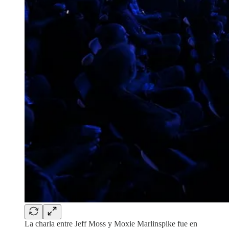
La charla entre Jeff Moss y Moxie Marlinspike fue en