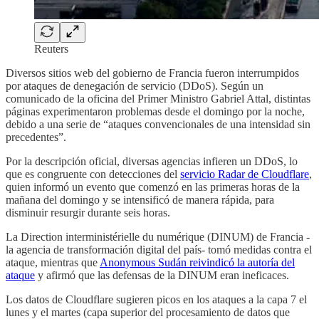
Reuters
Diversos sitios web del gobierno de Francia fueron interrumpidos
por ataques de denegación de servicio (DDoS). Según un
comunicado de la oficina del Primer Ministro Gabriel Attal, distintas
páginas experimentaron problemas desde el domingo por la noche,
debido a una serie de “ataques convencionales de una intensidad sin
precedentes”.
Por la descripción oficial, diversas agencias infieren un DDoS, lo
que es congruente con detecciones del
servicio Radar de Cloudflare
,
quien informó un evento que comenzó en las primeras horas de la
mañana del domingo y se intensificó de manera rápida, para
disminuir resurgir durante seis horas.
La Direction interministérielle du numérique (DINUM) de Francia -
la agencia de transformación digital del país- tomó medidas contra el
ataque, mientras que
Anonymous Sudán reivindicó la autoría del
ataque
y afirmó que las defensas de la DINUM eran ineficaces.
Los datos de Cloudflare sugieren picos en los ataques a la capa 7 el
lunes y el martes (capa superior del procesamiento de datos que