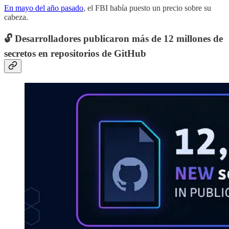
En mayo del año pasado
, el FBI había puesto un precio sobre su
cabeza.
🔓 Desarrolladores publicaron más de 12 millones de
secretos en repositorios de GitHub