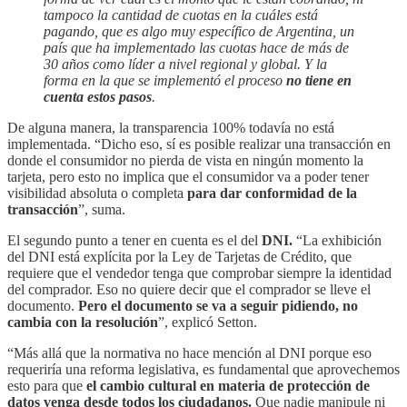
tampoco la cantidad de cuotas en la cuáles está
pagando, que es algo muy específico de Argentina, un
país que ha implementado las cuotas hace de más de
30 años como líder a nivel regional y global. Y la
forma en la que se implementó el proceso
no tiene en
cuenta estos pasos
.
De alguna manera, la transparencia 100% todavía no está
implementada. “Dicho eso, sí es posible realizar una transacción en
donde el consumidor no pierda de vista en ningún momento la
tarjeta, pero esto no implica que el consumidor va a poder tener
visibilidad absoluta o completa
para dar conformidad de la
transacción
”, suma.
El segundo punto a tener en cuenta es el del
DNI.
“La exhibición
del DNI está explícita por la Ley de Tarjetas de Crédito, que
requiere que el vendedor tenga que comprobar siempre la identidad
del comprador. Eso no quiere decir que el comprador se lleve el
documento.
Pero el documento se va a seguir pidiendo, no
cambia con la resolución
”, explicó Setton.
“Más allá que la normativa no hace mención al DNI porque eso
requeriría una reforma legislativa, es fundamental que aprovechemos
esto para que
el cambio cultural en materia de protección de
datos venga desde todos los ciudadanos.
Que nadie manipule ni