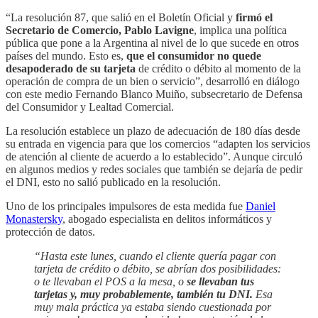
“La resolución 87, que salió en el Boletín Oficial y
firmó el
Secretario de Comercio, Pablo Lavigne
, implica una política
pública que pone a la Argentina al nivel de lo que sucede en otros
países del mundo. Esto es,
que el consumidor no quede
desapoderado de su tarjeta
de crédito o débito al momento de la
operación de compra de un bien o servicio”, desarrolló en diálogo
con este medio
Fernando Blanco Muiño, subsecretario de Defensa
del Consumidor y Lealtad Comercial.
La resolución establece un plazo de adecuación de 180 días desde
su entrada en vigencia para que los comercios “adapten los servicios
de atención al cliente de acuerdo a lo establecido”. Aunque circuló
en algunos medios y redes sociales que también se dejaría de pedir
el DNI, esto no salió publicado en la resolución.
Uno de los principales impulsores de esta medida fue
Daniel
Monastersky
, abogado especialista en delitos informáticos y
protección de datos.
“Hasta este lunes, cuando el cliente quería pagar con
tarjeta de crédito o débito, se abrían dos posibilidades:
o te llevaban el POS a la mesa, o
se llevaban tus
tarjetas y, muy probablemente, también tu DNI.
Esa
muy mala práctica ya estaba siendo cuestionada por