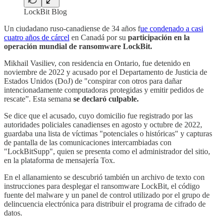
LockBit Blog
Un ciudadano ruso-canadiense de 34 años f
ue condenado a casi
cuatro años de cárcel
en Canadá por su
participación en la
operación mundial de ransomware LockBit.
Mikhail Vasiliev, con residencia en Ontario, fue detenido en
noviembre de 2022 y acusado por el Departamento de Justicia de
Estados Unidos (DoJ) de "conspirar con otros para dañar
intencionadamente computadoras protegidas y emitir pedidos de
rescate”. Esta semana
se declaró culpable.
Se dice que el acusado, cuyo domicilio fue registrado por las
autoridades policiales canadienses en agosto y octubre de 2022,
guardaba una lista de víctimas "potenciales o históricas" y capturas
de pantalla de las comunicaciones intercambiadas con
"LockBitSupp", quien se presenta como el administrador del sitio,
en la plataforma de mensajería Tox.
En el allanamiento se descubrió también un archivo de texto con
instrucciones para desplegar el ransomware LockBit, el código
fuente del malware y un panel de control utilizado por el grupo de
delincuencia electrónica para distribuir el programa de cifrado de
datos.