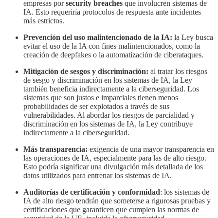
empresas por
security breaches
que involucren sistemas de
IA. Esto requeriría protocolos de respuesta ante incidentes
más estrictos.
Prevención del uso malintencionado de la IA:
la Ley busca
evitar el uso de la IA con fines malintencionados, como la
creación de deepfakes o la automatización de ciberataques.
Mitigación de sesgos y discriminación:
al tratar los riesgos
de sesgo y discriminación en los sistemas de IA, la Ley
también beneficia indirectamente a la ciberseguridad. Los
sistemas que son justos e imparciales tienen menos
probabilidades de ser explotados a través de sus
vulnerabilidades. Al abordar los riesgos de parcialidad y
discriminación en los sistemas de IA, la Ley contribuye
indirectamente a la ciberseguridad.
Más transparencia:
exigencia de una mayor transparencia en
las operaciones de IA, especialmente para las de alto riesgo.
Esto podría significar una divulgación más detallada de los
datos utilizados para entrenar los sistemas de IA.
Auditorías de certificación y conformidad
: los sistemas de
IA de alto riesgo tendrán que someterse a rigurosas pruebas y
certificaciones que garanticen que cumplen las normas de