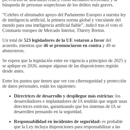
búsqueda de personas sospechosas de los delitos más graves.
”Celebro el abrumador apoyo del Parlamento Europeo a nuestra ley
de inteligencia artificial, la primera norma global y vinculante del
mundo para una inteligencia artificial fiable”, indicó tras el voto el
Comisario europeo de Mercado Interior, Thierry Breton.
Un total de
523 legisladores de la UE votaron a favor
del
acuerdo, mientras que
46 se pronunciaron en contra
y 49 se
abstuvieron.
Se espera que la legislación entre en vigencia a principios de 2025 y
se aplique en 2026, aunque algunas de las disposiciones regirán
desde antes.
Entre los puntos que tienen que ver con ciberseguridad y protección
de datos personales, están los siguientes:
Directrices de desarrollo y despliegue más estrictas
: los
desarrolladores e implantadores de IA tendrán que seguir unas
directrices estrictas, garantizando que los sistemas de IA se
desarrollen pensando en la seguridad.
Responsabilidad en incidentes de seguridad:
es probable
que la Ley incluya disposiciones para responsabilizar a las