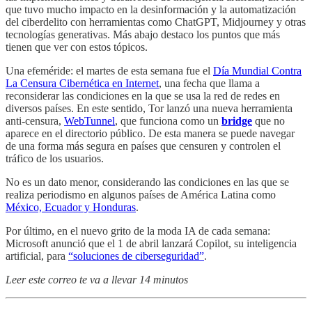
que tuvo mucho impacto en la desinformación y la automatización
del ciberdelito con herramientas como ChatGPT, Midjourney y otras
tecnologías generativas. Más abajo destaco los puntos que más
tienen que ver con estos tópicos.
Una efeméride: el martes de esta semana fue el
Día Mundial Contra
La Censura Cibernética en Internet
, una fecha que llama a
reconsiderar las condiciones en la que se usa la red de redes en
diversos países. En este sentido, Tor lanzó una nueva herramienta
anti-censura,
WebTunnel
, que funciona como un
bridge
que no
aparece en el directorio público. De esta manera se puede navegar
de una forma más segura en países que censuren y controlen el
tráfico de los usuarios.
No es un dato menor, considerando las condiciones en las que se
realiza periodismo en algunos países de América Latina como
México, Ecuador y Honduras
.
Por último, en el nuevo grito de la moda IA de cada semana:
Microsoft anunció que el 1 de abril lanzará Copilot, su inteligencia
artificial, para
“soluciones de ciberseguridad”
.
Leer este correo te va a llevar 14 minutos