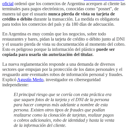
oficial
ordenó que los comercios de Argentina acerquen al cliente las
terminales para pagos electrónicos, conocidas como "posnet", de
manera tal que el usuario
nunca pierda de vista su tarjeta de
crédito o débito
durante la transacción. La medida es obligatoria
para todos los comercios del país y da 180 días de adecuación.
En Argentina es muy común que los negocios, sobre todo
restaurantes y bares, pidan la tarjeta de crédito o débito junto al DNI
y el usuario pierda de vista su documentación al momento del cobro.
Esto es peligroso porque la información del plástico
puede ser
copiada para usarla sin autorización del titular.
La nueva reglamentación responde a una demanda de diversos
sectores que empujan por la protección de los datos personales y el
resguardo ante eventuales robos de información personal y fraudes.
Explicó
Agustín Merlo
, investigador en ciberseguridad
independiente:
El principal riesgo que se corría con esta práctica era
que saquen fotos de la tarjeta y el DNI de la persona
para hacer compras más adelante a nombre de esta
persona. Existen otros tipos de fraudes que podían
realizarse como la clonación de tarjetas, realizar pagos
o cobros adicionales, robo de identidad y hasta la venta
de la información del cliente.