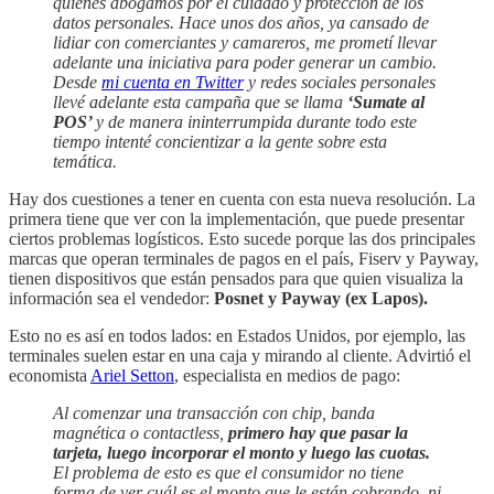
quienes abogamos por el cuidado y protección de los
datos personales. Hace unos dos años, ya cansado de
lidiar con comerciantes y camareros, me prometí llevar
adelante una iniciativa para poder generar un cambio.
Desde
mi cuenta en Twitter
y redes sociales personales
llevé adelante esta campaña que se llama
‘Sumate al
POS’
y de manera ininterrumpida durante todo este
tiempo intenté concientizar a la gente sobre esta
temática.
Hay dos cuestiones a tener en cuenta con esta nueva resolución. La
primera tiene que ver con la implementación, que puede presentar
ciertos problemas logísticos. Esto sucede porque las dos principales
marcas que operan terminales de pagos en el país, Fiserv y Payway,
tienen dispositivos que están pensados para que quien visualiza la
información sea el vendedor:
Posnet y Payway (ex Lapos).
Esto no es así en todos lados: en Estados Unidos, por ejemplo, las
terminales suelen estar en una caja y mirando al cliente. Advirtió el
economista
Ariel Setton
, especialista en medios de pago:
Al comenzar una transacción con chip, banda
magnética o contactless,
primero hay que pasar la
tarjeta, luego incorporar el monto y luego las cuotas.
El problema de esto es que el consumidor no tiene
forma de ver cuál es el monto que le están cobrando, ni