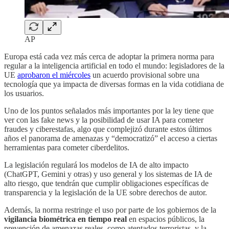
AP
Europa está cada vez más cerca de adoptar la primera norma para
regular a la inteligencia artificial en todo el mundo: legisladores de la
UE
aprobaron el miércoles
un acuerdo provisional sobre una
tecnología que ya impacta de diversas formas en la vida cotidiana de
los usuarios.
Uno de los puntos señalados más importantes por la ley tiene que
ver con las fake news y la posibilidad de usar IA para cometer
fraudes y ciberestafas, algo que complejizó durante estos últimos
años el panorama de amenazas y “democratizó” el acceso a ciertas
herramientas para cometer ciberdelitos.
La legislación regulará los modelos de IA de alto impacto
(ChatGPT, Gemini y otras) y uso general y los sistemas de IA de
alto riesgo, que tendrán que cumplir obligaciones específicas de
transparencia y la legislación de la UE sobre derechos de autor.
Además, la norma restringe el uso por parte de los gobiernos de la
vigilancia biométrica en tiempo real
en espacios públicos, la
prevención de amenazas reales, como atentados terroristas, y la