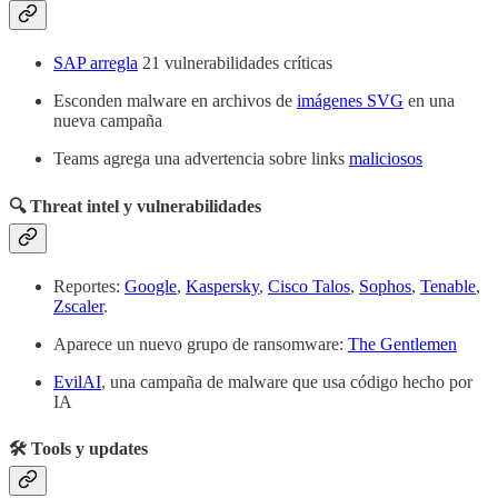
SAP arregla
21 vulnerabilidades críticas
Esconden malware en archivos de
imágenes SVG
en una
nueva campaña
Teams agrega una advertencia sobre links
maliciosos
🔍 Threat intel y vulnerabilidades
Reportes:
Google
,
Kaspersky
,
Cisco Talos
,
Sophos
,
Tenable
,
Zscaler
.
Aparece un nuevo grupo de ransomware:
The Gentlemen
EvilAI
, una campaña de malware que usa código hecho por
IA
🛠️ Tools y updates