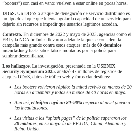
“booters”) son casi en vano: vuelven a estar online en pocas horas.
DDoS.
Un DDoS o ataque de denegación de servicio distribuido es
un tipo de ataque que intenta agotar la capacidad de un servicio para
dejarlo sin recursos e impedir que usuarios legítimos accedan.
Contexto.
En diciembre de 2022 y mayo de 2023, agencias como el
FBI y la NCA británica llevaron adelante la que se considera la
campaña más grande contra estos ataques: más de
60 dominios
incautados
y hasta sitios falsos montados por la policía para
sembrar desconfianza.
Los hallazgos.
La investigación, presentada en la
USENIX
Security Symposium 2025
, analizó 47 millones de registros de
ataques DDoS, datos de tráfico web y foros clandestinos:
Los booters volvieron rápido: la mitad revivió en menos de 20
horas en diciembre y todos en menos de 40 horas en mayo.
Aun así,
el tráfico cayó un 80–90%
respecto al nivel previo a
las incautaciones.
Las visitas a los “splash pages” de la policía superaron los
20 millones
, en su mayoría de EE.UU., China, Alemania y
Reino Unido.