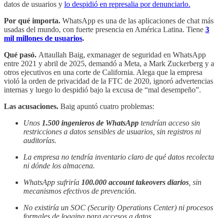
datos de usuarios y
lo despidió en represalia por denunciarlo.
Por qué importa.
WhatsApp es una de las aplicaciones de chat más
usadas del mundo, con fuerte presencia en América Latina. Tiene
3
mil millones de usuarios
.
Qué pasó.
Attaullah Baig, exmanager de seguridad en WhatsApp
entre 2021 y abril de 2025, demandó a Meta, a Mark Zuckerberg y a
otros ejecutivos en una corte de California. Alega que la empresa
violó la orden de privacidad de la FTC de 2020, ignoró advertencias
internas y luego lo despidió bajo la excusa de “mal desempeño”.
Las acusaciones.
Baig apuntó cuatro problemas:
Unos
1.500 ingenieros de WhatsApp
tendrían acceso sin
restricciones a datos sensibles de usuarios, sin registros ni
auditorías.
La empresa no tendría inventario claro de qué datos recolecta
ni dónde los almacena.
WhatsApp sufriría
100.000 account takeovers diarios
, sin
mecanismos efectivos de prevención.
No existiría un SOC (Security Operations Center) ni procesos
formales de logging para accesos a datos.