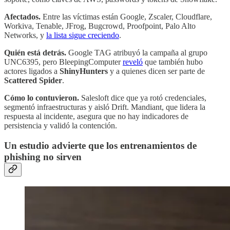
Afectados.
Entre las víctimas están Google, Zscaler, Cloudflare,
Workiva, Tenable, JFrog, Bugcrowd, Proofpoint, Palo Alto
Networks, y
la lista sigue creciendo
.
Quién está detrás.
Google TAG atribuyó la campaña al grupo
UNC6395, pero BleepingComputer
reveló
que también hubo
actores ligados a
ShinyHunters
y a quienes dicen ser parte de
Scattered Spider
.
Cómo lo contuvieron.
Salesloft dice que ya rotó credenciales,
segmentó infraestructuras y aisló Drift. Mandiant, que lidera la
respuesta al incidente, asegura que no hay indicadores de
persistencia y validó la contención.
Un estudio advierte que los entrenamientos de
phishing no sirven