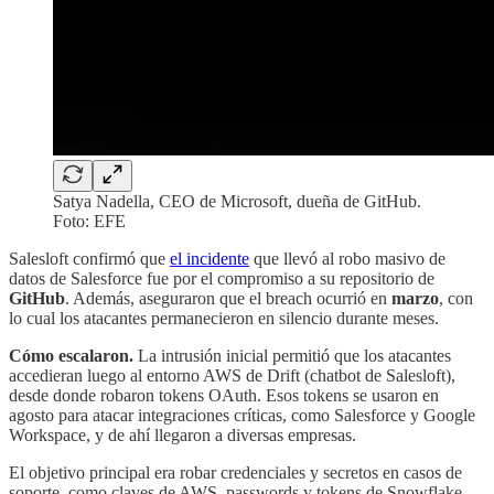
Satya Nadella, CEO de Microsoft, dueña de GitHub.
Foto: EFE
Salesloft confirmó que
el incidente
que llevó al robo masivo de
datos de Salesforce fue por el compromiso a su repositorio de
GitHub
. Además, aseguraron que el breach ocurrió en
marzo
, con
lo cual los atacantes permanecieron en silencio durante meses.
Cómo escalaron.
La intrusión inicial permitió que los atacantes
accedieran luego al entorno AWS de Drift (chatbot de Salesloft),
desde donde robaron tokens OAuth. Esos tokens se usaron en
agosto para atacar integraciones críticas, como Salesforce y Google
Workspace, y de ahí llegaron a diversas empresas.
El objetivo principal era robar credenciales y secretos en casos de
soporte, como claves de AWS, passwords y tokens de Snowflake.