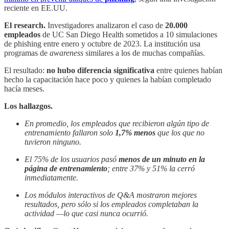
reciente en EE.UU.
El research.
Investigadores analizaron el caso de
20.000
empleados
de UC San Diego Health sometidos a 10 simulaciones
de phishing entre enero y octubre de 2023. La institución usa
programas de
awareness
similares a los de muchas compañías.
El resultado:
no hubo diferencia significativa
entre quienes habían
hecho la capacitación hace poco y quienes la habían completado
hacía meses.
Los hallazgos.
En promedio, los empleados que recibieron algún tipo de
entrenamiento fallaron solo
1,7% menos
que los que no
tuvieron ninguno.
El 75% de los usuarios pasó
menos de un minuto en la
página de entrenamiento
; entre 37% y 51% la cerró
inmediatamente.
Los módulos interactivos de Q&A mostraron mejores
resultados, pero sólo si los empleados completaban la
actividad —lo que casi nunca ocurrió.