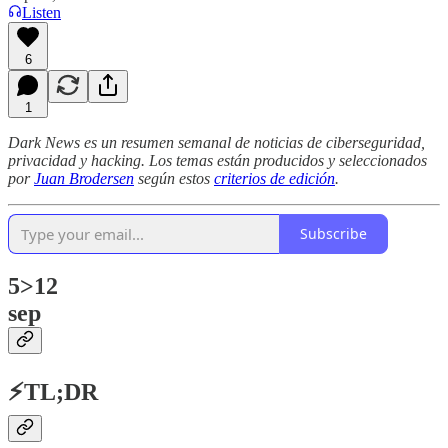
Listen
6
1
Dark News es un resumen semanal de noticias de ciberseguridad,
privacidad y hacking. Los temas están producidos y seleccionados
por
Juan Brodersen
según estos
criterios de edición
.
Subscribe
5>12
sep
⚡TL;DR