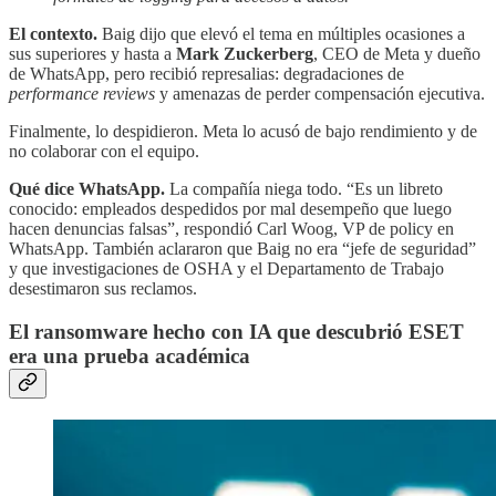
El contexto.
Baig dijo que elevó el tema en múltiples ocasiones a
sus superiores y hasta a
Mark Zuckerberg
, CEO de Meta y dueño
de WhatsApp, pero recibió represalias: degradaciones de
performance reviews
y amenazas de perder compensación ejecutiva.
Finalmente, lo despidieron. Meta lo acusó de bajo rendimiento y de
no colaborar con el equipo.
Qué dice WhatsApp.
La compañía niega todo. “Es un libreto
conocido: empleados despedidos por mal desempeño que luego
hacen denuncias falsas”, respondió Carl Woog, VP de policy en
WhatsApp. También aclararon que Baig no era “jefe de seguridad”
y que investigaciones de OSHA y el Departamento de Trabajo
desestimaron sus reclamos.
El ransomware hecho con IA que descubrió ESET
era una prueba académica