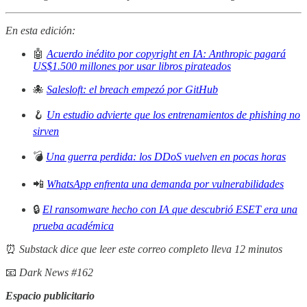
En esta edición:
🤖
Acuerdo inédito por copyright en IA: Anthropic pagará
US$1.500 millones por usar libros pirateados
🐙
Salesloft: el breach empezó por GitHub
🪝
Un estudio advierte que los entrenamientos de phishing no
sirven
💣
Una guerra perdida: los DDoS vuelven en pocas horas
📲
WhatsApp enfrenta una demanda por vulnerabilidades
🔒
El ransomware hecho con IA que descubrió ESET era una
prueba académica
⏰
Substack dice que leer este correo completo lleva 12 minutos
📧
Dark News #162
Espacio publicitario