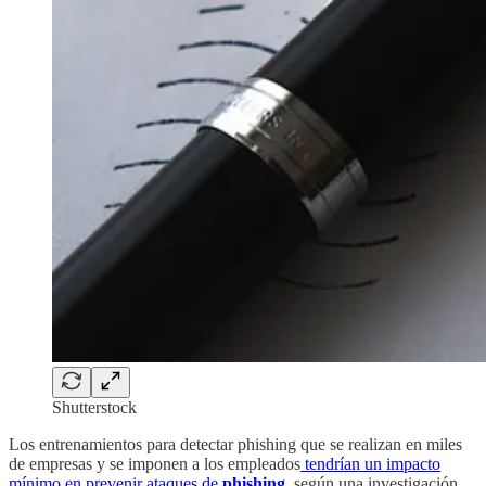
Shutterstock
Los entrenamientos para detectar phishing que se realizan en miles
de empresas y se imponen a los empleados
tendrían un impacto
mínimo en prevenir ataques de
phishing
, según una investigación