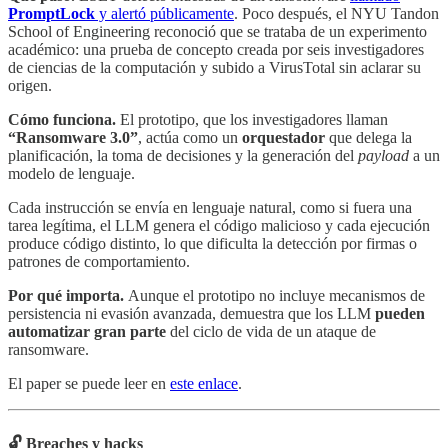
PromptLock
y alertó públicamente
. Poco después, el NYU Tandon
School of Engineering reconoció que se trataba de un experimento
académico: una prueba de concepto creada por seis investigadores
de ciencias de la computación y subido a VirusTotal sin aclarar su
origen.
Cómo funciona.
El prototipo, que los investigadores llaman
“Ransomware 3.0”
, actúa como un
orquestador
que delega la
planificación, la toma de decisiones y la generación del
payload
a un
modelo de lenguaje.
Cada instrucción se envía en lenguaje natural, como si fuera una
tarea legítima, el LLM genera el código malicioso y cada ejecución
produce código distinto, lo que dificulta la detección por firmas o
patrones de comportamiento.
Por qué importa.
Aunque el prototipo no incluye mecanismos de
persistencia ni evasión avanzada, demuestra que los LLM
pueden
automatizar gran parte
del ciclo de vida de un ataque de
ransomware.
El paper se puede leer en
este enlace
.
🔓 Breaches y hacks