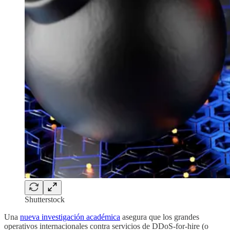
Shutterstock
Una
nueva investigación académica
asegura que los grandes
operativos internacionales contra servicios de DDoS-for-hire (o