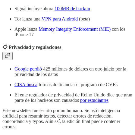
Signal incluye ahora
100MB de backup
Tor lanza una
VPN para Android
(beta)
Apple lanza
Memory Integrity Enforcement (MIE)
con los
iPhone 17
📋 Privacidad y regulaciones
Google perdió
425 millones de dólares en otro juicio por la
privacidad de los datos
CISA busca
formas de financiar el programa de CVEs
El ente regulador de privacidad de Reino Unido dice que gran
parte de los hackeos son causados
por estudiantes
Este newsletter fue escrito por un humano. Se usó inteligencia
artificial para resumir textos, detectar errores de redacción,
concordancia y typos. Aún así, la edición final puede contener
errores.