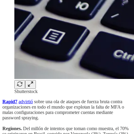
Shutterstock
Rapid7
advirtió
sobre una ola de ataques de fuerza bruta contra
organizaciones en todo el mundo que explotan la falta de MFA o
malas configuraciones para comprometer cuentas mediante
password spraying.
Regiones.
Del millón de intentos que toman como muestra, el 70%
se originaron en Brasil, seguido por Venezuela (3%), Turquía (3%),