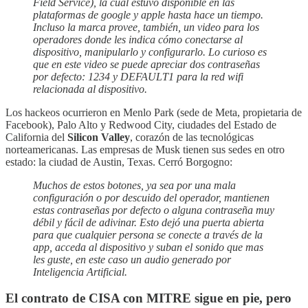
Field Service), la cual estuvo disponible en las
plataformas de google y apple hasta hace un tiempo.
Incluso la marca provee, también, un video para los
operadores donde les indica cómo conectarse al
dispositivo, manipularlo y configurarlo. Lo curioso es
que en este video se puede apreciar dos contraseñas
por defecto: 1234 y DEFAULT1 para la red wifi
relacionada al dispositivo.
Los hackeos ocurrieron en Menlo Park (sede de Meta, propietaria de
Facebook), Palo Alto y Redwood City, ciudades del Estado de
California del
Silicon Valley
, corazón de las tecnológicas
norteamericanas. Las empresas de Musk tienen sus sedes en otro
estado: la ciudad de Austin, Texas. Cerró Borgogno:
Muchos de estos botones, ya sea por una mala
configuración o por descuido del operador, mantienen
estas contraseñas por defecto o alguna contraseña muy
débil y fácil de adivinar. Esto dejó una puerta abierta
para que cualquier persona se conecte a través de la
app, acceda al dispositivo y suban el sonido que mas
les guste, en este caso un audio generado por
Inteligencia Artificial.
El contrato de CISA con MITRE sigue en pie, pero