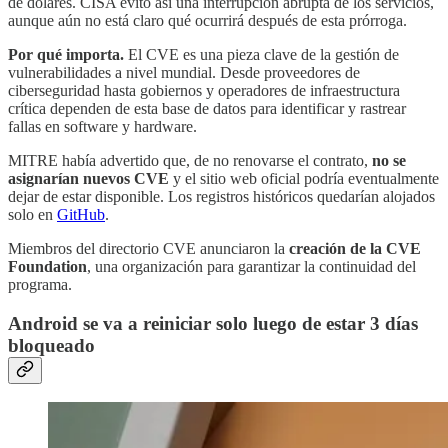
de dólares. CISA evitó así una interrupción abrupta de los servicios,
aunque aún no está claro qué ocurrirá después de esta prórroga.
Por qué importa.
El CVE es una pieza clave de la gestión de
vulnerabilidades a nivel mundial. Desde proveedores de
ciberseguridad hasta gobiernos y operadores de infraestructura
crítica dependen de esta base de datos para identificar y rastrear
fallas en software y hardware.
MITRE había advertido que, de no renovarse el contrato,
no se
asignarían nuevos CVE
y el sitio web oficial podría eventualmente
dejar de estar disponible. Los registros históricos quedarían alojados
solo en
GitHub
.
Miembros del directorio CVE anunciaron la
creación de la CVE
Foundation
, una organización para garantizar la continuidad del
programa.
Android se va a reiniciar solo luego de estar 3 días
bloqueado