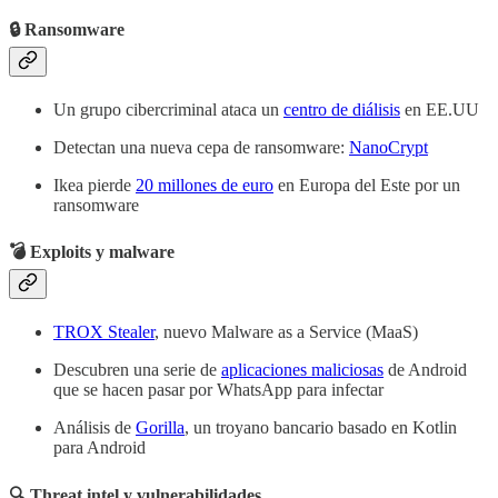
🔒 Ransomware
Un grupo cibercriminal ataca un
centro de diálisis
en EE.UU
Detectan una nueva cepa de ransomware:
NanoCrypt
Ikea pierde
20 millones de euro
en Europa del Este por un
ransomware
💣 Exploits y malware
TROX Stealer
, nuevo Malware as a Service (MaaS)
Descubren una serie de
aplicaciones maliciosas
de Android
que se hacen pasar por WhatsApp para infectar
Análisis de
Gorilla
, un troyano bancario basado en Kotlin
para Android
🔍 Threat intel y vulnerabilidades