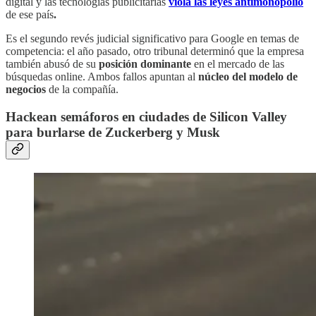
digital y las tecnologías publicitarias
viola las leyes antimonopolio
de ese país
.
Es el segundo revés judicial significativo para Google en temas de
competencia: el año pasado, otro tribunal determinó que la empresa
también abusó de su
posición dominante
en el mercado de las
búsquedas online. Ambos fallos apuntan al
núcleo del modelo de
negocios
de la compañía.
Hackean semáforos en ciudades de Silicon Valley
para burlarse de Zuckerberg y Musk