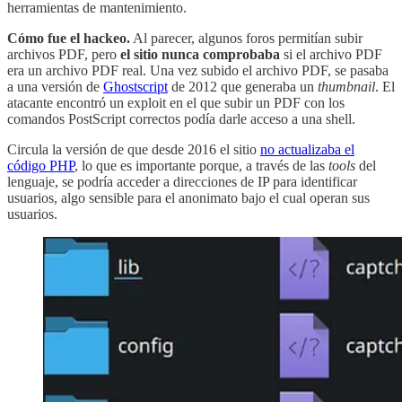
herramientas de mantenimiento.
Cómo fue el hackeo.
Al parecer, algunos foros permitían subir
archivos PDF, pero
el sitio nunca comprobaba
si el archivo PDF
era un archivo PDF real. Una vez subido el archivo PDF, se pasaba
a una versión de
Ghostscript
de 2012 que generaba un
thumbnail
. El
atacante encontró un exploit en el que subir un PDF con los
comandos PostScript correctos podía darle acceso a una shell.
Circula la versión de que desde 2016 el sitio
no actualizaba el
código PHP
, lo que es importante porque, a través de las
tools
del
lenguaje, se podría acceder a direcciones de IP para identificar
usuarios, algo sensible para el anonimato bajo el cual operan sus
usuarios.