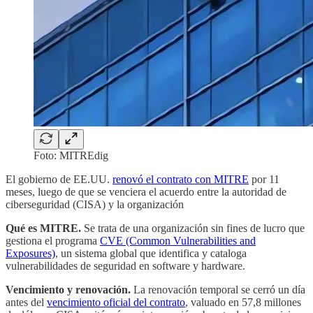
Foto: MITREdig
El gobierno de EE.UU.
renovó el contrato con MITRE
por 11
meses, luego de que se venciera el acuerdo entre la autoridad de
ciberseguridad (CISA) y la organización
Qué es MITRE.
Se trata de una organización sin fines de lucro que
gestiona el programa
CVE (Common Vulnerabilities and
Exposures)
, un sistema global que identifica y cataloga
vulnerabilidades de seguridad en software y hardware.
Vencimiento y renovación.
La renovación temporal se cerró un día
antes del
vencimiento oficial del contrato
, valuado en 57,8 millones