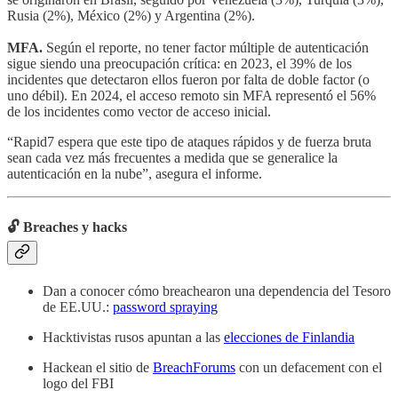
Rusia (2%), México (2%) y Argentina (2%).
MFA.
Según el reporte, no tener factor múltiple de autenticación
sigue siendo una preocupación crítica: en 2023, el 39% de los
incidentes que detectaron ellos fueron por falta de doble factor (o
uno débil). En 2024, el acceso remoto sin MFA representó el 56%
de los incidentes como vector de acceso inicial.
“Rapid7 espera que este tipo de ataques rápidos y de fuerza bruta
sean cada vez más frecuentes a medida que se generalice la
autenticación en la nube”, asegura el informe.
🔓 Breaches y hacks
Dan a conocer cómo breachearon una dependencia del Tesoro
de EE.UU.:
password spraying
Hacktivistas rusos apuntan a las
elecciones de Finlandia
Hackean el sitio de
BreachForums
con un defacement con el
logo del FBI