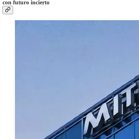
con futuro incierto