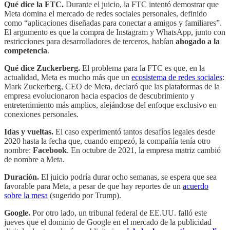
Qué dice la FTC.
Durante el juicio, la FTC intentó demostrar que
Meta domina el mercado de redes sociales personales, definido
como “aplicaciones diseñadas para conectar a amigos y familiares”.
El argumento es que la compra de Instagram y WhatsApp, junto con
restricciones para desarrolladores de terceros, habían
ahogado a la
competencia
.
Qué dice Zuckerberg.
El problema para la FTC es que, en la
actualidad, Meta es mucho más que un
ecosistema de redes sociales
:
Mark Zuckerberg, CEO de Meta, declaró que las plataformas de la
empresa evolucionaron hacia espacios de descubrimiento y
entretenimiento más amplios, alejándose del enfoque exclusivo en
conexiones personales.​
Idas y vueltas.
El caso experimentó tantos desafíos legales desde
2020 hasta la fecha que, cuando empezó, la compañía tenía otro
nombre:
Facebook
. En octubre de 2021, la empresa matriz cambió
de nombre a Meta.
Duración.
El juicio podría durar ocho semanas, se espera que sea
favorable para Meta, a pesar de que hay reportes de un
acuerdo
sobre la mesa
(sugerido por Trump).
Google.
Por otro lado, un tribunal federal de EE.UU. falló este
jueves que el dominio de Google en el mercado de la publicidad