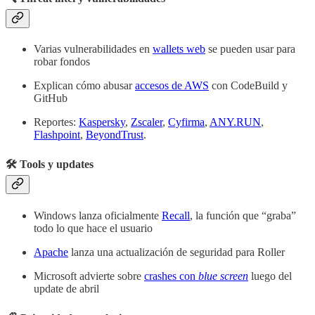
Varias vulnerabilidades en
wallets web
se pueden usar para
robar fondos
Explican cómo abusar
accesos de AWS
con CodeBuild y
GitHub
Reportes:
Kaspersky
,
Zscaler
,
Cyfirma
,
ANY.RUN
,
Flashpoint
,
BeyondTrust
.
🛠️ Tools y updates
Windows lanza oficialmente
Recall
, la función que “graba”
todo lo que hace el usuario
Apache
lanza una actualización de seguridad para Roller
Microsoft advierte sobre
crashes con
blue screen
luego del
update de abril