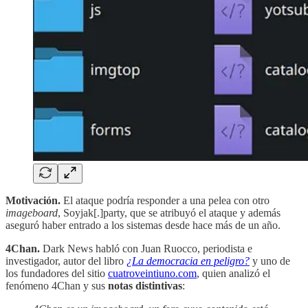
Motivación.
El ataque podría responder a una pelea con otro
imageboard
, Soyjak[.]party, que se atribuyó el ataque y además
aseguró haber entrado a los sistemas desde hace más de un año.
4Chan.
Dark News habló con Juan Ruocco, periodista e
investigador, autor del libro
¿La democracia en peligro?
y uno de
los fundadores del sitio
cuatroveintiuno.com
, quien analizó el
fenómeno 4Chan y sus
notas distintivas
: