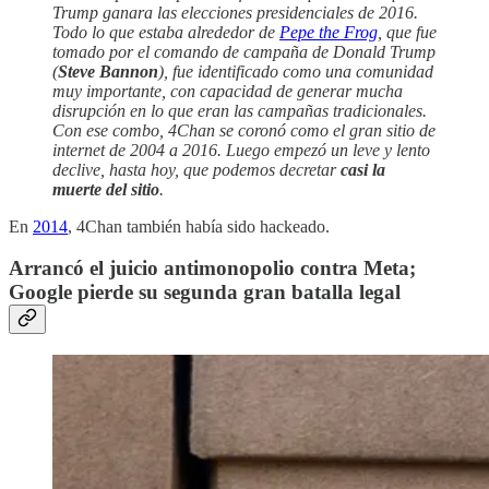
Trump ganara las elecciones presidenciales de 2016.
Todo lo que estaba alrededor de
Pepe the Frog
, que fue
tomado por el comando de campaña de Donald Trump
(
Steve Bannon
), fue identificado como una comunidad
muy importante, con capacidad de generar mucha
disrupción en lo que eran las campañas tradicionales.
Con ese combo, 4Chan se coronó como el gran sitio de
internet de 2004 a 2016. Luego empezó un leve y lento
declive, hasta hoy, que podemos decretar
casi la
muerte del sitio
.
En
2014
, 4Chan también había sido hackeado.
Arrancó el juicio antimonopolio contra Meta;
Google pierde su segunda gran batalla legal