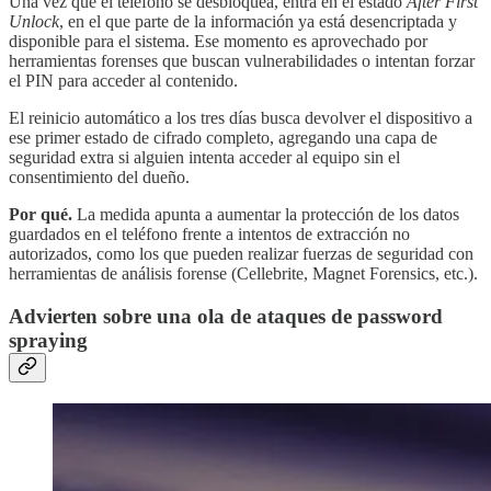
Una vez que el teléfono se desbloquea, entra en el estado
After First
Unlock
, en el que parte de la información ya está desencriptada y
disponible para el sistema. Ese momento es aprovechado por
herramientas forenses que buscan vulnerabilidades o intentan forzar
el PIN para acceder al contenido.
El reinicio automático a los tres días busca devolver el dispositivo a
ese primer estado de cifrado completo, agregando una capa de
seguridad extra si alguien intenta acceder al equipo sin el
consentimiento del dueño.
Por qué.
La medida apunta a aumentar la protección de los datos
guardados en el teléfono frente a intentos de extracción no
autorizados, como los que pueden realizar fuerzas de seguridad con
herramientas de análisis forense (Cellebrite, Magnet Forensics, etc.).
Advierten sobre una ola de ataques de password
spraying